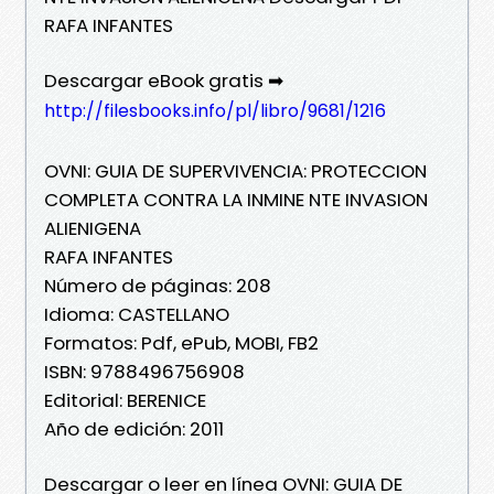
RAFA INFANTES
Descargar eBook gratis ➡
http://filesbooks.info/pl/libro/9681/1216
OVNI: GUIA DE SUPERVIVENCIA: PROTECCION
COMPLETA CONTRA LA INMINE NTE INVASION
ALIENIGENA
RAFA INFANTES
Número de páginas: 208
Idioma: CASTELLANO
Formatos: Pdf, ePub, MOBI, FB2
ISBN: 9788496756908
Editorial: BERENICE
Año de edición: 2011
Descargar o leer en línea OVNI: GUIA DE