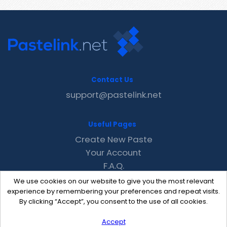
Contact Us
support@pastelink.net
Useful Pages
Create New Paste
Your Account
F.A.Q.
Recent
We use cookies on our website to give you the most relevant
Contact
experience by remembering your preferences and repeat visits.
By clicking “Accept”, you consent to the use of all cookies.
Accept