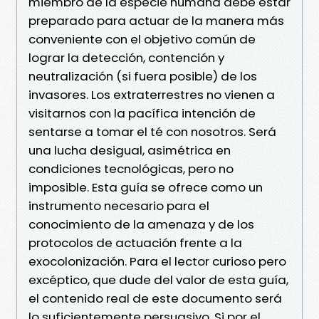
miembro de la especie humana debe estar
preparado para actuar de la manera más
conveniente con el objetivo común de
lograr la detección, contención y
neutralización (si fuera posible) de los
invasores. Los extraterrestres no vienen a
visitarnos con la pacífica intención de
sentarse a tomar el té con nosotros. Será
una lucha desigual, asimétrica en
condiciones tecnológicas, pero no
imposible. Esta guía se ofrece como un
instrumento necesario para el
conocimiento de la amenaza y de los
protocolos de actuación frente a la
exocolonización. Para el lector curioso pero
excéptico, que dude del valor de esta guía,
el contenido real de este documento será
lo suficientemente persuasivo. Si por el