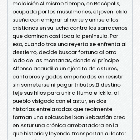
maldición.Al mismo tiempo, en Recópolis,
ocupada por los musulmanes, el joven Ickila
sueña con emigrar al norte y unirse a los
cristianos en su lucha contra los sarracenos
que dominan casi toda la península. Por
eso, cuando tras una reyerta se enfrenta al
destierro, decide buscar fortuna al otro
lado de las montañas, donde el príncipe
Alfonso acaudilla un ejército de astures,
cántabros y godos empañados en resistir
sin someterse ni pagar tributos.El destino
teje sus hilos para unir a Huma e Ickila, al
pueblo visigodo con el astur, en dos
historias entrelazadas que realmente
forman una sola.Isabel San Sebastián crea
en Astur una crónica arrebatadora en la
que historia y leyenda transportan al lector