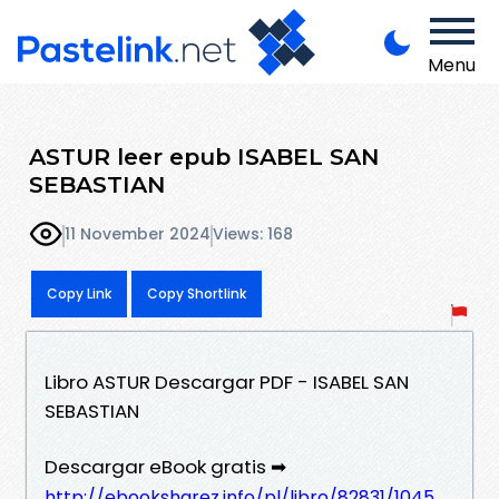
Menu
ASTUR leer epub ISABEL SAN
SEBASTIAN
11 November 2024
Views: 168
Copy Link
Copy Shortlink
Libro ASTUR Descargar PDF - ISABEL SAN
SEBASTIAN
Descargar eBook gratis ➡
http://ebooksharez.info/pl/libro/82831/1045