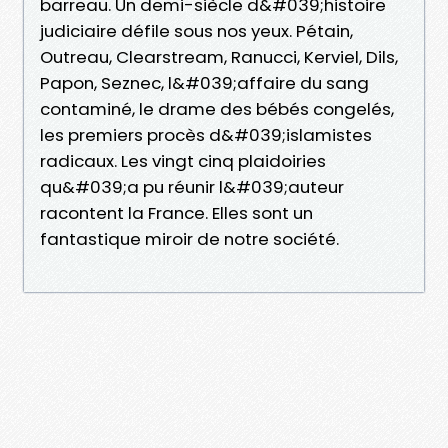
barreau. Un demi-siècle d&#039;histoire
judiciaire défile sous nos yeux. Pétain,
Outreau, Clearstream, Ranucci, Kerviel, Dils,
Papon, Seznec, l&#039;affaire du sang
contaminé, le drame des bébés congelés,
les premiers procès d&#039;islamistes
radicaux. Les vingt cinq plaidoiries
qu&#039;a pu réunir l&#039;auteur
racontent la France. Elles sont un
fantastique miroir de notre société.