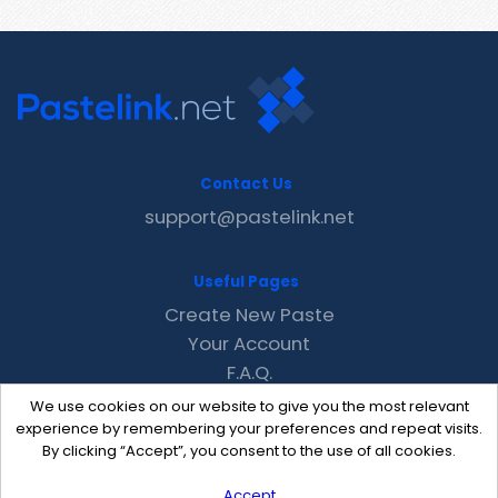
Contact Us
support@pastelink.net
Useful Pages
Create New Paste
Your Account
F.A.Q.
Recent
We use cookies on our website to give you the most relevant
Contact
experience by remembering your preferences and repeat visits.
By clicking “Accept”, you consent to the use of all cookies.
Accept