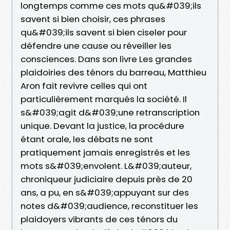
longtemps comme ces mots qu&#039;ils
savent si bien choisir, ces phrases
qu&#039;ils savent si bien ciseler pour
défendre une cause ou réveiller les
consciences. Dans son livre Les grandes
plaidoiries des ténors du barreau, Matthieu
Aron fait revivre celles qui ont
particulièrement marqués la société. Il
s&#039;agit d&#039;une retranscription
unique. Devant la justice, la procédure
étant orale, les débats ne sont
pratiquement jamais enregistrés et les
mots s&#039;envolent. L&#039;auteur,
chroniqueur judiciaire depuis près de 20
ans, a pu, en s&#039;appuyant sur des
notes d&#039;audience, reconstituer les
plaidoyers vibrants de ces ténors du