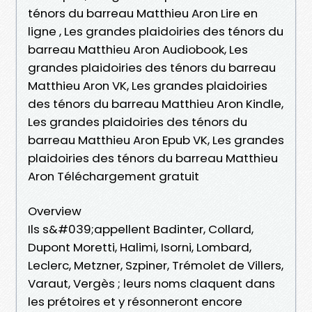
ténors du barreau Matthieu Aron Lire en
ligne , Les grandes plaidoiries des ténors du
barreau Matthieu Aron Audiobook, Les
grandes plaidoiries des ténors du barreau
Matthieu Aron VK, Les grandes plaidoiries
des ténors du barreau Matthieu Aron Kindle,
Les grandes plaidoiries des ténors du
barreau Matthieu Aron Epub VK, Les grandes
plaidoiries des ténors du barreau Matthieu
Aron Téléchargement gratuit
Overview
Ils s&#039;appellent Badinter, Collard,
Dupont Moretti, Halimi, Isorni, Lombard,
Leclerc, Metzner, Szpiner, Trémolet de Villers,
Varaut, Vergès ; leurs noms claquent dans
les prétoires et y résonneront encore