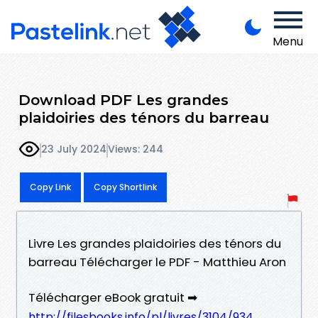
Menu
Download PDF Les grandes
plaidoiries des ténors du barreau
23 July 2024
Views: 244
Copy Link
Copy Shortlink
Livre Les grandes plaidoiries des ténors du
barreau Télécharger le PDF - Matthieu Aron
Télécharger eBook gratuit ➡
http://filesbooks.info/pl/livres/3104/934