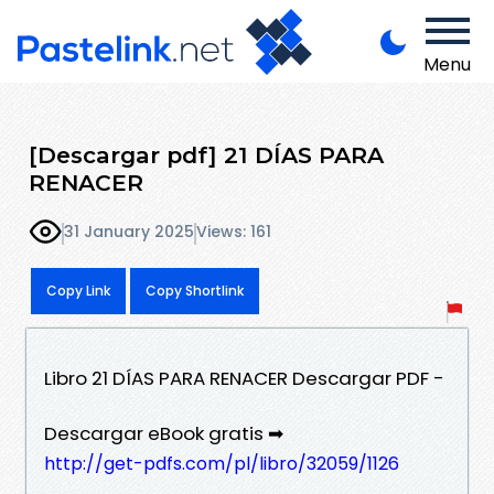
Menu
[Descargar pdf] 21 DÍAS PARA
RENACER
31 January 2025
Views: 161
Copy Link
Copy Shortlink
Libro 21 DÍAS PARA RENACER Descargar PDF -
Descargar eBook gratis ➡
http://get-pdfs.com/pl/libro/32059/1126