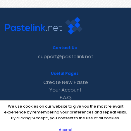
Contact Us
support@pastelink.net
Useful Pages
Create New Paste
Your Account
F.A.Q.
Recent
We use cookies on our website to give you the most relevant
Contact
experience by remembering your preferences and repeat visits.
By clicking “Accept”, you consent to the use of all cookies.
Accept