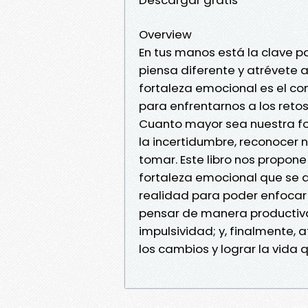
Overview
En tus manos está la clave pa
piensa diferente y atrévete 
fortaleza emocional es el co
para enfrentarnos a los retos
Cuanto mayor sea nuestra for
la incertidumbre, reconocer
tomar. Este libro nos propon
fortaleza emocional que se d
realidad para poder enfocar 
pensar de manera productiva, 
impulsividad; y, finalmente,
los cambios y lograr la vida