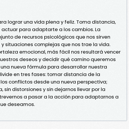
ra lograr una vida plena y feliz. Toma distancia,
a actuar para adaptarte a los cambios. La
njunto de recursos psicológicos que nos sirven
 y situaciones complejas que nos trae la vida.
taleza emocional, más fácil nos resultará vencer
 nuestros deseos y decidir qué camino queremos
e una nueva fórmula para desarrollar nuestra
ivide en tres fases: tomar distancia de la
los conflictos desde una nueva perspectiva;
sin distorsiones y sin dejarnos llevar por la
 atrevernos a pasar a la acción para adaptarnos a
 que deseamos.