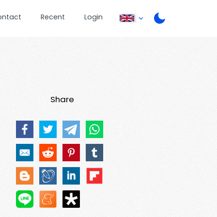
ontact
Recent
Login
Share