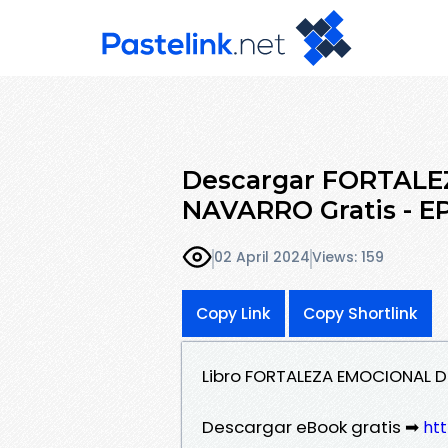
Descargar FORTAL
NAVARRO Gratis - E
02 April 2024
Views: 159
Copy Link
Copy Shortlink
Libro FORTALEZA EMOCIONAL 
Descargar eBook gratis ➡
htt