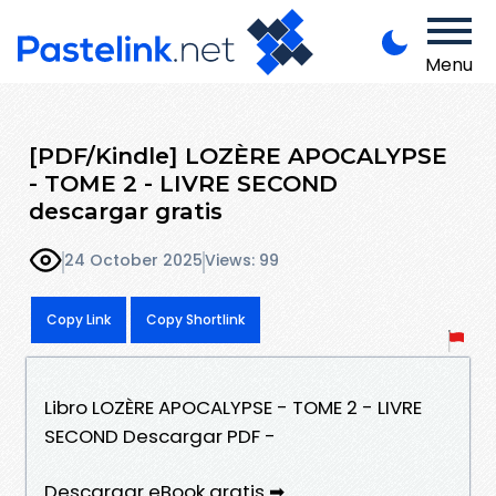
Menu
[PDF/Kindle] LOZÈRE APOCALYPSE
- TOME 2 - LIVRE SECOND
descargar gratis
24 October 2025
Views: 99
Copy Link
Copy Shortlink
Libro LOZÈRE APOCALYPSE - TOME 2 - LIVRE
SECOND Descargar PDF -
Descargar eBook gratis ➡