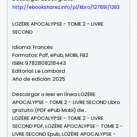
http://ebooksharez.info/pl/libro/127891/1393
LOZÈRE APOCALYPSE - TOME 2 - LIVRE
SECOND
Idioma: Francés
Formatos: Pdf, ePub, MOBI, FB2
ISBN: 9782808218443
Editorial: Le Lombard
Año de edición: 2025
Descargar o leer en línea LOZÈRE
APOCALYPSE - TOME 2 - LIVRE SECOND Libro
gratuito (PDF ePub Mobi) de .
LOZÈRE APOCALYPSE - TOME 2 - LIVRE
SECOND PDF, LOZÈRE APOCALYPSE - TOME 2 -
LIVRE SECOND Epub, LOZÈRE APOCALYPSE -