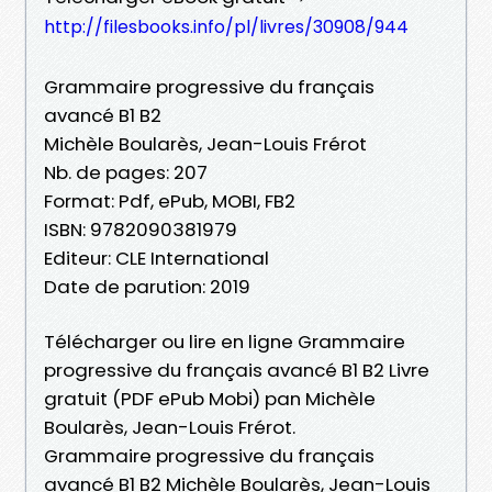
http://filesbooks.info/pl/livres/30908/944
Grammaire progressive du français
avancé B1 B2
Michèle Boularès, Jean-Louis Frérot
Nb. de pages: 207
Format: Pdf, ePub, MOBI, FB2
ISBN: 9782090381979
Editeur: CLE International
Date de parution: 2019
Télécharger ou lire en ligne Grammaire
progressive du français avancé B1 B2 Livre
gratuit (PDF ePub Mobi) pan Michèle
Boularès, Jean-Louis Frérot.
Grammaire progressive du français
avancé B1 B2 Michèle Boularès, Jean-Louis