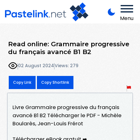
Menu
Read online: Grammaire progressive
du français avancé B1 B2
02 August 2024
Views: 279
Copy Link
Copy Shortlink
Livre Grammaire progressive du français
avancé B1 B2 Télécharger le PDF - Michèle
Boularès, Jean-Louis Frérot
Télécharger eBook gratuit ➡