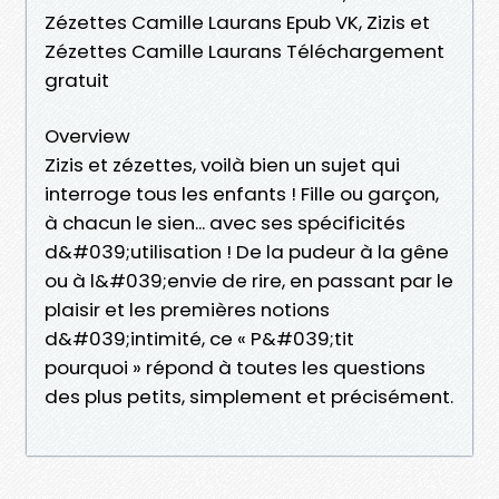
Zézettes Camille Laurans Epub VK, Zizis et
Zézettes Camille Laurans Téléchargement
gratuit
Overview
Zizis et zézettes, voilà bien un sujet qui
interroge tous les enfants ! Fille ou garçon,
à chacun le sien... avec ses spécificités
d&#039;utilisation ! De la pudeur à la gêne
ou à l&#039;envie de rire, en passant par le
plaisir et les premières notions
d&#039;intimité, ce « P&#039;tit
pourquoi » répond à toutes les questions
des plus petits, simplement et précisément.