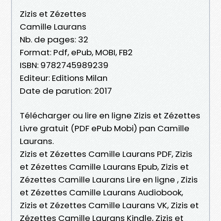
Zizis et Zézettes
Camille Laurans
Nb. de pages: 32
Format: Pdf, ePub, MOBI, FB2
ISBN: 9782745989239
Editeur: Editions Milan
Date de parution: 2017
Télécharger ou lire en ligne Zizis et Zézettes
Livre gratuit (PDF ePub Mobi) pan Camille
Laurans.
Zizis et Zézettes Camille Laurans PDF, Zizis
et Zézettes Camille Laurans Epub, Zizis et
Zézettes Camille Laurans Lire en ligne , Zizis
et Zézettes Camille Laurans Audiobook,
Zizis et Zézettes Camille Laurans VK, Zizis et
Zézettes Camille Laurans Kindle, Zizis et