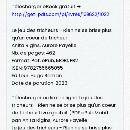
Télécharger eBook gratuit ➡
http://get-pdfs.com/pl/livres/139822/1022
Le jeu des tricheurs - Rien ne se brise plus
qu'un coeur de tricheur
Anita Rigins, Aurore Payelle
Nb. de pages: 462
Format: Pdf, ePub, MOBI, FB2
ISBN: 9782755665055
Editeur: Hugo Roman
Date de parution: 2023
Télécharger ou lire en ligne Le jeu des
tricheurs - Rien ne se brise plus qu'un coeur
de tricheur Livre gratuit (PDF ePub Mobi)
pan Anita Rigins, Aurore Payelle.
Le jeu des tricheurs - Rien ne se brise plus