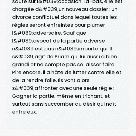
saute sur l&#039;occasion. Là-bas, elle est
chargée d&#039;un nouveau dossier : un
divorce conflictuel dans lequel toutes les
règles seront enfreintes pour plumer
l&#039;adversaire. Sauf que
l&#039;avocat de la partie adverse
n&#039;est pas n&#039;importe qui. Il
s&#039;agit de Priam qui lui aussi a bien
grandi et ne compte pas se laisser faire.
Pire encore, il a hâte de lutter contre elle et
de la rendre folle. Ils vont alors
s&#039;affronter avec une seule règle :
Gagner la partie, même en trichant, et
surtout sans succomber au désir qui naît
entre eux.