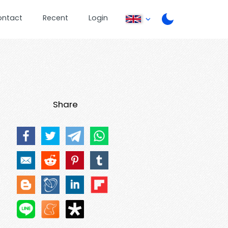
ontact
Recent
Login
Share