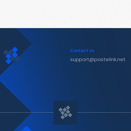
Contact Us
support@pastelink.net