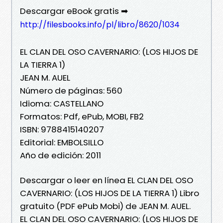
Descargar eBook gratis ➡
http://filesbooks.info/pl/libro/8620/1034
EL CLAN DEL OSO CAVERNARIO: (LOS HIJOS DE
LA TIERRA 1)
JEAN M. AUEL
Número de páginas: 560
Idioma: CASTELLANO
Formatos: Pdf, ePub, MOBI, FB2
ISBN: 9788415140207
Editorial: EMBOLSILLO
Año de edición: 2011
Descargar o leer en línea EL CLAN DEL OSO
CAVERNARIO: (LOS HIJOS DE LA TIERRA 1) Libro
gratuito (PDF ePub Mobi) de JEAN M. AUEL.
EL CLAN DEL OSO CAVERNARIO: (LOS HIJOS DE