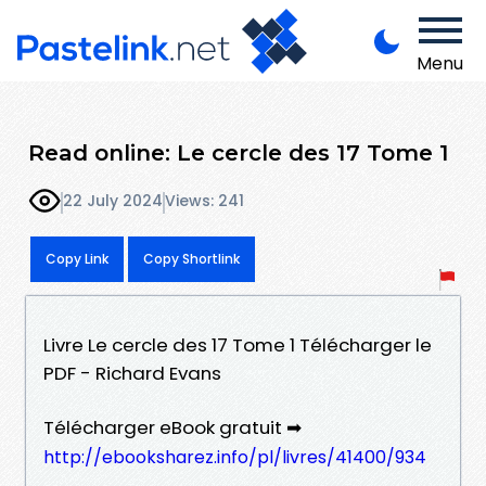
Menu
Read online: Le cercle des 17 Tome 1
22 July 2024
Views: 241
Copy Link
Copy Shortlink
Livre Le cercle des 17 Tome 1 Télécharger le
PDF - Richard Evans
Télécharger eBook gratuit ➡
http://ebooksharez.info/pl/livres/41400/934