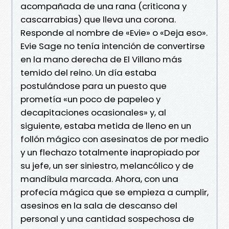
acompañada de una rana (criticona y
cascarrabias) que lleva una corona.
Responde al nombre de «Evie» o «Deja eso».
Evie Sage no tenía intención de convertirse
en la mano derecha de El Villano más
temido del reino. Un día estaba
postulándose para un puesto que
prometía «un poco de papeleo y
decapitaciones ocasionales» y, al
siguiente, estaba metida de lleno en un
follón mágico con asesinatos de por medio
y un flechazo totalmente inapropiado por
su jefe, un ser siniestro, melancólico y de
mandíbula marcada. Ahora, con una
profecía mágica que se empieza a cumplir,
asesinos en la sala de descanso del
personal y una cantidad sospechosa de