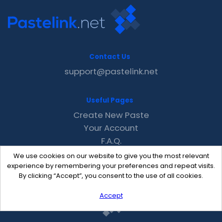
Contact Us
support@pastelink.net
Useful Pages
Create New Paste
Your Account
F.A.Q.
Recent
We use cookies on our website to give you the most relevant
Contact
experience by remembering your preferences and repeat visits.
By clicking “Accept”, you consent to the use of all cookies.
Accept