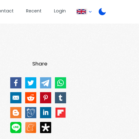
ontact
Recent
Login
Share