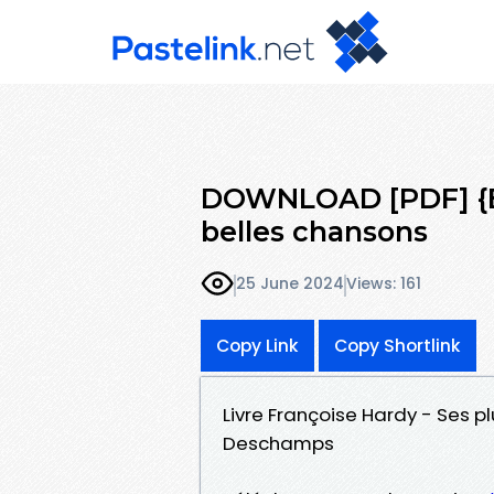
DOWNLOAD [PDF] {EP
belles chansons
25 June 2024
Views: 161
Copy Link
Copy Shortlink
Livre Françoise Hardy - Ses p
Deschamps