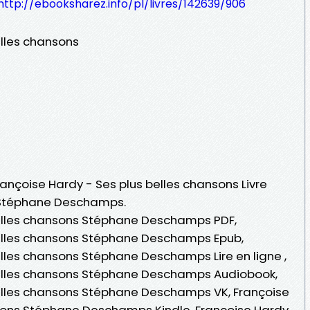
http://ebooksharez.info/pl/livres/142639/906
elles chansons
Françoise Hardy - Ses plus belles chansons Livre
 Stéphane Deschamps.
belles chansons Stéphane Deschamps PDF,
belles chansons Stéphane Deschamps Epub,
elles chansons Stéphane Deschamps Lire en ligne ,
belles chansons Stéphane Deschamps Audiobook,
belles chansons Stéphane Deschamps VK, Françoise
nsons Stéphane Deschamps Kindle, Françoise Hardy