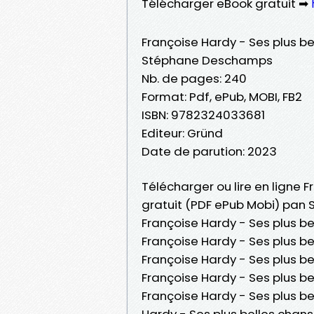
Télécharger eBook gratuit ➡
Françoise Hardy - Ses plus b
Stéphane Deschamps
Nb. de pages: 240
Format: Pdf, ePub, MOBI, FB2
ISBN: 9782324033681
Editeur: Gründ
Date de parution: 2023
Télécharger ou lire en ligne 
gratuit (PDF ePub Mobi) pan
Françoise Hardy - Ses plus 
Françoise Hardy - Ses plus 
Françoise Hardy - Ses plus b
Françoise Hardy - Ses plus 
Françoise Hardy - Ses plus 
Hardy - Ses plus belles cha