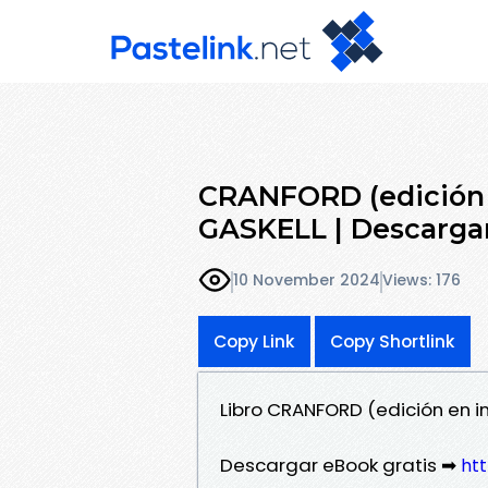
CRANFORD (edición 
GASKELL | Descargar
10 November 2024
Views: 176
Copy Link
Copy Shortlink
Libro CRANFORD (edición en i
Descargar eBook gratis ➡
htt