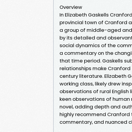
Overview
In Elizabeth Gaskells Cranford,
provincial town of Cranford an
a group of middle-aged and 
by its detailed and observan
social dynamics of the commun
a commentary on the changin
that time period. Gaskells s
relationships make Cranford a
century literature. Elizabeth G
working class, likely drew in
observations of rural English 
keen observations of human 
novel, adding depth and authe
highly recommend Cranford to
commentary, and nuanced ch