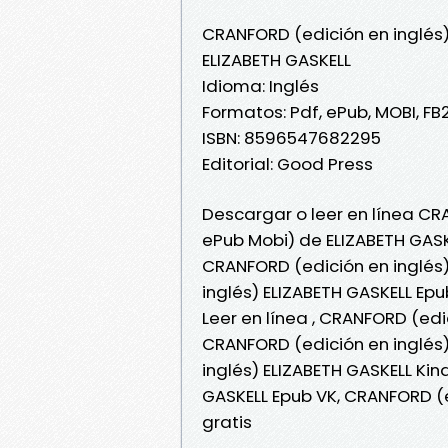
CRANFORD (edición en inglés
ELIZABETH GASKELL
Idioma: Inglés
Formatos: Pdf, ePub, MOBI, FB
ISBN: 8596547682295
Editorial: Good Press
Descargar o leer en línea CRA
ePub Mobi) de ELIZABETH GASK
CRANFORD (edición en inglés)
inglés) ELIZABETH GASKELL Ep
Leer en línea , CRANFORD (edi
CRANFORD (edición en inglés)
inglés) ELIZABETH GASKELL Kin
GASKELL Epub VK, CRANFORD (e
gratis