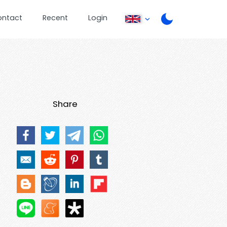
ontact
Recent
Login
Share