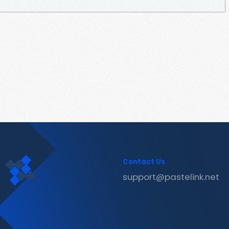
Contact Us
support@pastelink.net