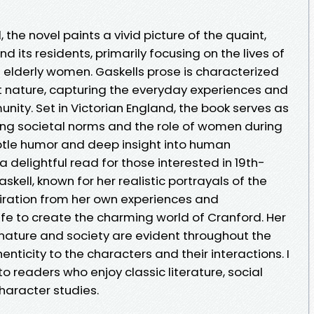
 the novel paints a vivid picture of the quaint,
d its residents, primarily focusing on the lives of
elderly women. Gaskells prose is characterized
t nature, capturing the everyday experiences and
ity. Set in Victorian England, the book serves as
g societal norms and the role of women during
ubtle humor and deep insight into human
 delightful read for those interested in 19th-
askell, known for her realistic portrayals of the
spiration from her own experiences and
life to create the charming world of Cranford. Her
nature and society are evident throughout the
nticity to the characters and their interactions. I
 readers who enjoy classic literature, social
aracter studies.