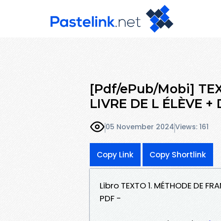
[Pdf/ePub/Mobi] TE
LIVRE DE L ÉLÈVE +
05 November 2024
Views: 161
Copy Link
Copy Shortlink
Libro TEXTO 1. MÉTHODE DE FR
PDF -