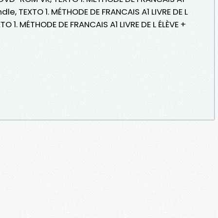
ndle, TEXTO 1. MÉTHODE DE FRANCAIS A1 LIVRE DE L
O 1. MÉTHODE DE FRANCAIS A1 LIVRE DE L ÉLÈVE +