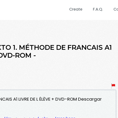
Create
F.A.Q.
C
XTO 1. MÉTHODE DE FRANCAIS A1
 DVD-ROM -
ANCAIS A1 LIVRE DE L ÉLÈVE + DVD-ROM Descargar