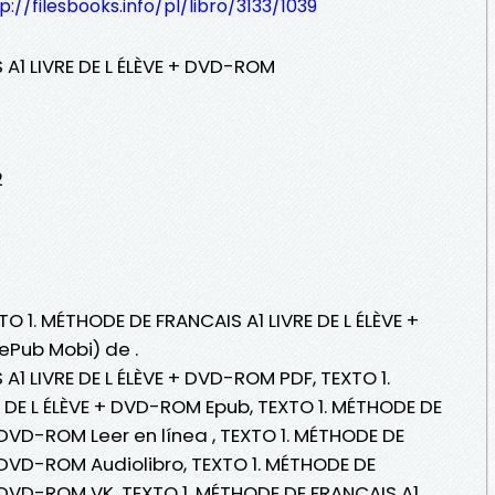
p://filesbooks.info/pl/libro/3133/1039
 A1 LIVRE DE L ÉLÈVE + DVD-ROM
2
TO 1. MÉTHODE DE FRANCAIS A1 LIVRE DE L ÉLÈVE +
ePub Mobi) de .
A1 LIVRE DE L ÉLÈVE + DVD-ROM PDF, TEXTO 1.
 DE L ÉLÈVE + DVD-ROM Epub, TEXTO 1. MÉTHODE DE
+ DVD-ROM Leer en línea , TEXTO 1. MÉTHODE DE
+ DVD-ROM Audiolibro, TEXTO 1. MÉTHODE DE
+ DVD-ROM VK, TEXTO 1. MÉTHODE DE FRANCAIS A1