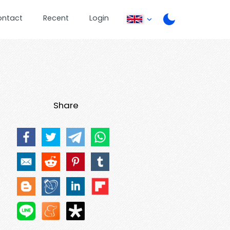
ontact
Recent
Login
Share