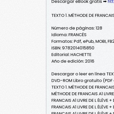
Descargar eBook gratis ➡
htt
TEXTO 1. MÉTHODE DE FRANCAIS
Número de páginas: 128
Idioma: FRANCÉS
Formatos: Pdf, ePub, MOBI, FB
ISBN: 9782014015850
Editorial: HACHETTE
Año de edición: 2016
Descargar o leer en línea TEX
DVD-ROM Libro gratuito (PDF 
TEXTO 1. MÉTHODE DE FRANCAIS 
MÉTHODE DE FRANCAIS A1 LIVRE
FRANCAIS A1 LIVRE DE L ÉLÈVE 
FRANCAIS A1 LIVRE DE L ÉLÈVE 
FRANCAIS A1 LIVRE DE L ÉLÈVE 