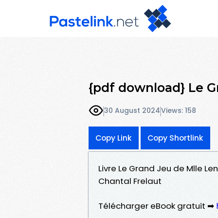
{pdf download} Le 
30 August 2024
Views: 158
Copy Link
Copy Shortlink
Livre Le Grand Jeu de Mlle Le
Chantal Frelaut
Télécharger eBook gratuit ➡