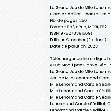
Le Grand Jeu de Mlle Lenorm
Carole Sédillot, Chantal Frela
Nb. de pages: 256
Format: Pdf, ePub, MOBI, FB2
ISBN: 9782733915691
Editeur: Grancher (Editions)
Date de parution: 2023
Télécharger ou lire en ligne 
ePub Mobi) pan Carole Sédillo
Le Grand Jeu de Mlle Lenorma
Jeu de Mlle Lenormand Carole
Mlle Lenormand Carole Sédillot
Mlle Lenormand Carole Sédill
Mlle Lenormand Carole Sédillo
Lenormand Carole Sédillot, Ch
Lenormand Carole Sédillot, Ch