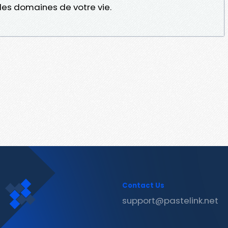
les domaines de votre vie.
Contact Us
support@pastelink.net