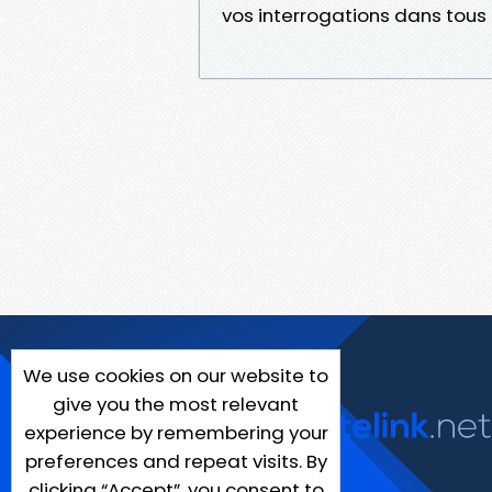
vos interrogations dans tous 
We use cookies on our website to
give you the most relevant
experience by remembering your
preferences and repeat visits. By
clicking “Accept”, you consent to