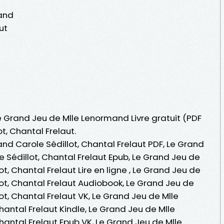
and
ut
Le Grand Jeu de Mlle Lenormand Livre gratuit (PDF
t, Chantal Frelaut.
nd Carole Sédillot, Chantal Frelaut PDF, Le Grand
 Sédillot, Chantal Frelaut Epub, Le Grand Jeu de
, Chantal Frelaut Lire en ligne , Le Grand Jeu de
ot, Chantal Frelaut Audiobook, Le Grand Jeu de
t, Chantal Frelaut VK, Le Grand Jeu de Mlle
antal Frelaut Kindle, Le Grand Jeu de Mlle
antal Frelaut Epub VK, Le Grand Jeu de Mlle