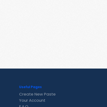
Useful Pages
Create New Paste
Your Account
F.A.Q.