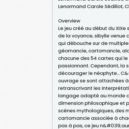
Lenormand Carole Sédillot, C
Overview
Le jeu créé au début du XIXe
de la voyance, sibylle venue
qui débouche sur de multiple
géomancie, cartomancie, alch
chacune des 54 cartes qui le
passionnant. Cependant, la s
décourager le néophyte... C&
ouvrage se sont attachées à 
retranscrivant les interprét
langage adapté au monde d&
dimension philosophique et 
scènes mythologiques, des mot
cartomancie associée à chaq
pas à pas, ce jeu n&#039;aur