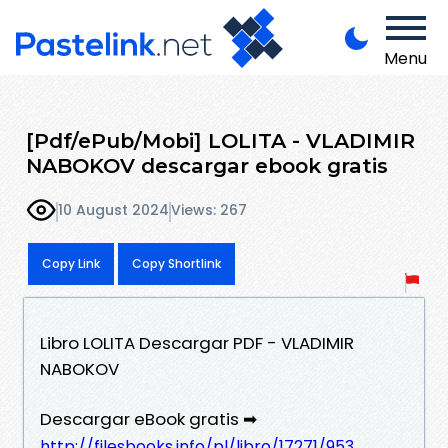
Menu
[Pdf/ePub/Mobi] LOLITA - VLADIMIR
NABOKOV descargar ebook gratis
10 August 2024
Views: 267
Copy Link
Copy Shortlink
Libro LOLITA Descargar PDF - VLADIMIR
NABOKOV
Descargar eBook gratis ➡
http://filesbooks.info/pl/libro/17271/953