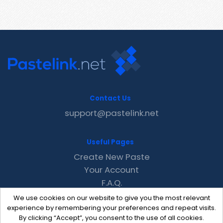
Contact Us
support@pastelink.net
Useful Pages
Create New Paste
Your Account
F.A.Q.
Recent
We use cookies on our website to give you the most relevant
Contact
experience by remembering your preferences and repeat visits.
By clicking “Accept”, you consent to the use of all cookies.