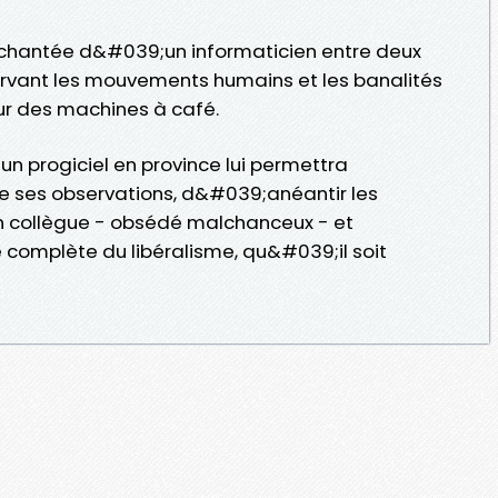
chantée d&#039;un informaticien entre deux
ervant les mouvements humains et les banalités
r des machines à café.
n progiciel en province lui permettra
 ses observations, d&#039;anéantir les
un collègue - obsédé malchanceux - et
complète du libéralisme, qu&#039;il soit