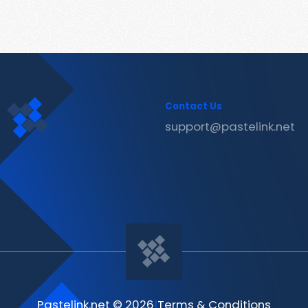
Contact Us
support@pastelink.net
Pastelink.net © 2026
|
Terms & Conditions