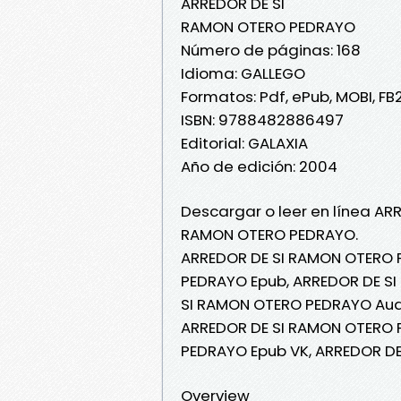
ARREDOR DE SI
RAMON OTERO PEDRAYO
Número de páginas: 168
Idioma: GALLEGO
Formatos: Pdf, ePub, MOBI, FB
ISBN: 9788482886497
Editorial: GALAXIA
Año de edición: 2004
Descargar o leer en línea ARR
RAMON OTERO PEDRAYO.
ARREDOR DE SI RAMON OTERO 
PEDRAYO Epub, ARREDOR DE SI
SI RAMON OTERO PEDRAYO Audi
ARREDOR DE SI RAMON OTERO 
PEDRAYO Epub VK, ARREDOR D
Overview