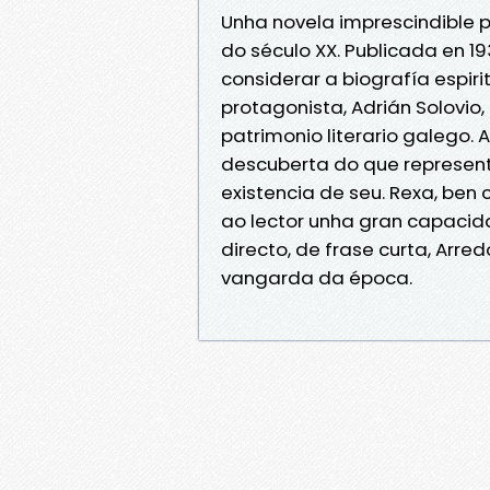
Unha novela imprescindible 
do século XX. Publicada en 1
considerar a biografía espir
protagonista, Adrián Solovio
patrimonio literario galego. 
descuberta do que represent
existencia de seu. Rexa, ben
ao lector unha gran capacida
directo, de frase curta, Arre
vangarda da época.