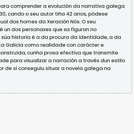
para comprender a evolución da narrativa galega
930, cando o seu autor tiña 42 anos, pódese
itual dos homes da Xeración Nós. O seu
, é un dos personaxes que xa figuran no
A súa historia é a da procura da identidade, a da
a Galicia como realidade con carácter e
 construída, cunha prosa efectiva que transmite
de para visualizar a narración a través dun estilo
dor de si conseguiu situar a novela galega na