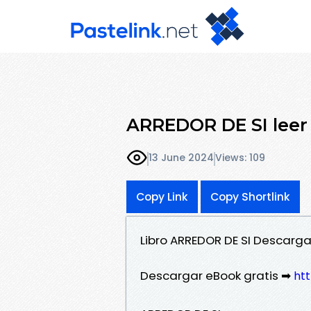
ARREDOR DE SI le
13 June 2024
Views: 109
Copy Link
Copy Shortlink
Libro ARREDOR DE SI Descarg
Descargar eBook gratis ➡
htt