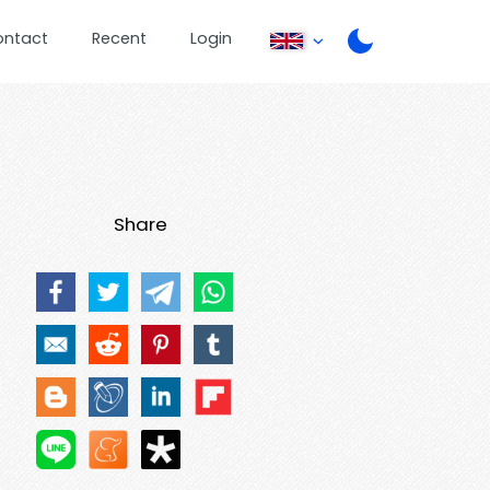
ontact
Recent
Login
Share