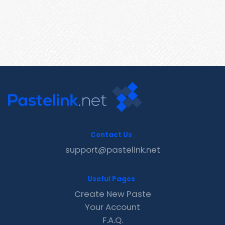
Contact Us
support@pastelink.net
Useful Pages
Create New Paste
Your Account
F.A.Q.