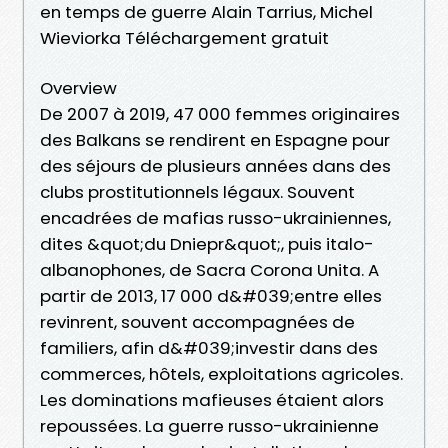
en temps de guerre Alain Tarrius, Michel
Wieviorka Téléchargement gratuit
Overview
De 2007 à 2019, 47 000 femmes originaires
des Balkans se rendirent en Espagne pour
des séjours de plusieurs années dans des
clubs prostitutionnels légaux. Souvent
encadrées de mafias russo-ukrainiennes,
dites &quot;du Dniepr&quot;, puis italo-
albanophones, de Sacra Corona Unita. A
partir de 2013, 17 000 d&#039;entre elles
revinrent, souvent accompagnées de
familiers, afin d&#039;investir dans des
commerces, hôtels, exploitations agricoles.
Les dominations mafieuses étaient alors
repoussées. La guerre russo-ukrainienne