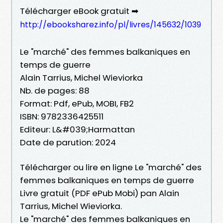
Télécharger eBook gratuit ➡
http://ebooksharez.info/pl/livres/145632/1039
Le "marché" des femmes balkaniques en
temps de guerre
Alain Tarrius, Michel Wieviorka
Nb. de pages: 88
Format: Pdf, ePub, MOBI, FB2
ISBN: 9782336425511
Editeur: L&#039;Harmattan
Date de parution: 2024
Télécharger ou lire en ligne Le "marché" des
femmes balkaniques en temps de guerre
Livre gratuit (PDF ePub Mobi) pan Alain
Tarrius, Michel Wieviorka.
Le "marché" des femmes balkaniques en