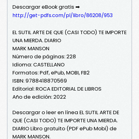
Descargar eBook gratis ➡
http://get-pdfs.com/pl/libro/86208/953
EL SUTIL ARTE DE QUE (CASI TODO) TE IMPORTE
UNA MIERDA. DIARIO
MARK MANSON
Número de páginas: 228
Idioma: CASTELLANO
Formatos: Pdf, ePub, MOBI, FB2
ISBN: 9788418870569
Editorial: ROCA EDITORIAL DE LIBROS
Año de edición: 2022
Descargar o leer en línea EL SUTIL ARTE DE
QUE (CASI TODO) TE IMPORTE UNA MIERDA.
DIARIO Libro gratuito (PDF ePub Mobi) de
MARK MANSON.