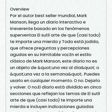
Overview
Por el autor best seller mundial, Mark
Manson, llega un diario interactivo e
irreverente basado en los fenómenos
superventas El sutil arte de que (casi todo)
te importe una mierda y Todo está jodido,
que ofrece preguntas y percepciones
agudas en su inimitable voz.En el estilo
clásico de Mark Manson, este diario no es
un objeto de &quot;una vez al día&quot; o
&quot;una vez a la semana&quot;. Puedes
usarlo en cualquier momento. O no. Dejarlo
y volver. O no.El diario está dividido en cinco
secciones que reflejan los temas de El sutil
arte de que (casi todo) te importe una
mierda e incluyen indicaciones guiadas