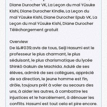
Diane Durocher VK, La Leçon du mal Yûsuke
Kishi, Diane Durocher Kindle, La Leçon du
mal Yûsuke Kishi, Diane Durocher Epub VK, La
Leçon du mal Yûsuke Kishi, Diane Durocher
Téléchargement gratuit
Overview
De l&#039;avis de tous, Seiji Hasumi est le
professeur le plus charmant, le plus
séduisant, le plus charismatique du lycée
Shinkô Gakuin de Machida. Adulé de ses
élèves, admiré de ses collègues, apprécié
de sa direction, le jeune homme est fin,
drôle, toujours prêt à voler au secours des
uns, à aider les autres, à combattre les
injustices et le harcèlement, à dénouer les
conflits. Hasumi est tout cela et pire encore.