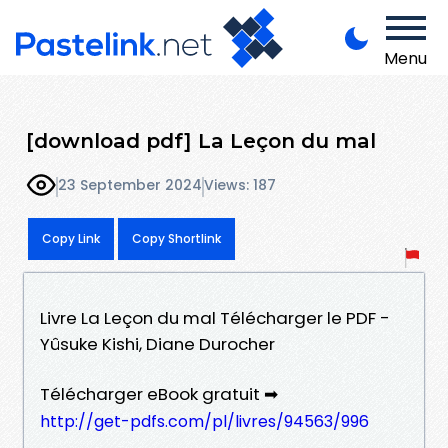
Menu
[download pdf] La Leçon du mal
23 September 2024
Views: 187
Copy Link
Copy Shortlink
Livre La Leçon du mal Télécharger le PDF -
Yûsuke Kishi, Diane Durocher
Télécharger eBook gratuit ➡
http://get-pdfs.com/pl/livres/94563/996