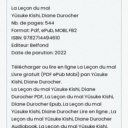
La Leçon du mal
Yûsuke Kishi, Diane Durocher
Nb. de pages: 544
Format: Pdf, ePub, MOBI, FB2
ISBN: 9782714494610
Editeur: Belfond
Date de parution: 2022
Télécharger ou lire en ligne La Leçon du mal
Livre gratuit (PDF ePub Mobi) pan Yûsuke
Kishi, Diane Durocher.
La Leçon du mal Yûsuke Kishi, Diane
Durocher PDF, La Leçon du mal Yûsuke Kishi,
Diane Durocher Epub, La Leçon du mal
Yûsuke Kishi, Diane Durocher Lire en ligne , La
Leçon du mal Yûsuke Kishi, Diane Durocher
Audiobook, La Leçon du mal Yûsuke Kishi,