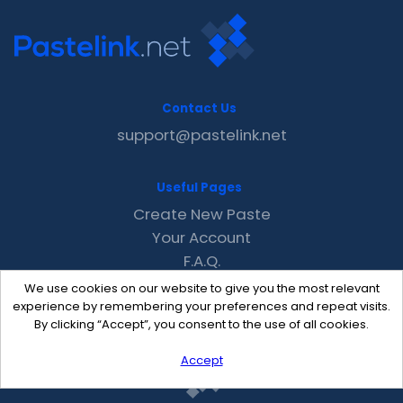
Contact Us
support@pastelink.net
Useful Pages
Create New Paste
Your Account
F.A.Q.
Recent
We use cookies on our website to give you the most relevant
Contact
experience by remembering your preferences and repeat visits.
By clicking “Accept”, you consent to the use of all cookies.
Accept