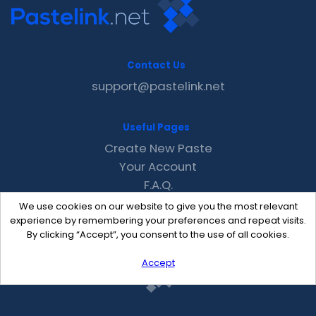
Contact Us
support@pastelink.net
Useful Pages
Create New Paste
Your Account
F.A.Q.
Recent
We use cookies on our website to give you the most relevant
Contact
experience by remembering your preferences and repeat visits.
By clicking “Accept”, you consent to the use of all cookies.
Accept