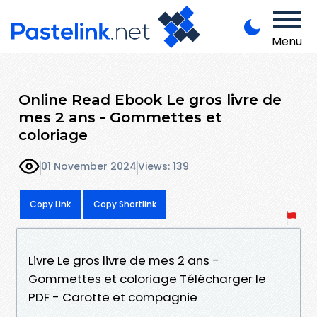
Menu
Online Read Ebook Le gros livre de
mes 2 ans - Gommettes et
coloriage
01 November 2024
Views: 139
Copy Link
Copy Shortlink
Livre Le gros livre de mes 2 ans -
Gommettes et coloriage Télécharger le
PDF - Carotte et compagnie