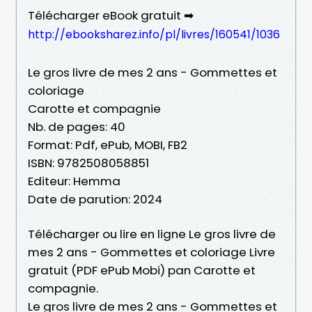
Télécharger eBook gratuit ➡
http://ebooksharez.info/pl/livres/160541/1036
Le gros livre de mes 2 ans - Gommettes et
coloriage
Carotte et compagnie
Nb. de pages: 40
Format: Pdf, ePub, MOBI, FB2
ISBN: 9782508058851
Editeur: Hemma
Date de parution: 2024
Télécharger ou lire en ligne Le gros livre de
mes 2 ans - Gommettes et coloriage Livre
gratuit (PDF ePub Mobi) pan Carotte et
compagnie.
Le gros livre de mes 2 ans - Gommettes et