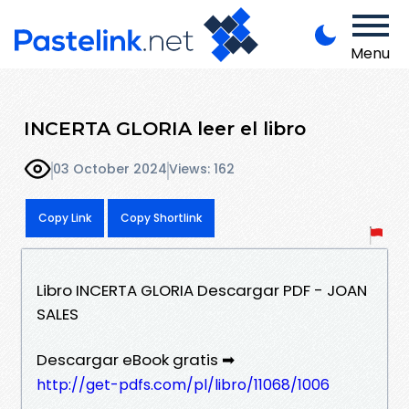
Menu
INCERTA GLORIA leer el libro
03 October 2024
Views: 162
Copy Link
Copy Shortlink
Libro INCERTA GLORIA Descargar PDF - JOAN
SALES
Descargar eBook gratis ➡
http://get-pdfs.com/pl/libro/11068/1006