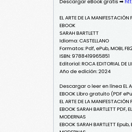
Descargar eBook gratis ➡
ht
EL ARTE DE LA MANIFESTACIÓ
EBOOK
SARAH BARTLETT
Idioma: CASTELLANO
Formatos: Pdf, ePub, MOBI, FB
ISBN: 9788419965851
Editorial: ROCA EDITORIAL DE L
Año de edición: 2024
Descargar o leer en línea E
EBOOK Libro gratuito (PDF eP
EL ARTE DE LA MANIFESTACIÓ
EBOOK SARAH BARTLETT PDF, E
MODERNAS
EBOOK SARAH BARTLETT Epub, 
MODERNAS