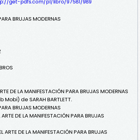
tp://get-pdfs.com/pl/libro/97581/989
N PARA BRUJAS MODERNAS
2
IBROS
L ARTE DE LA MANIFESTACIÓN PARA BRUJAS MODERNAS
ub Mobi) de SARAH BARTLETT.
N PARA BRUJAS MODERNAS
L ARTE DE LA MANIFESTACIÓN PARA BRUJAS
EL ARTE DE LA MANIFESTACIÓN PARA BRUJAS