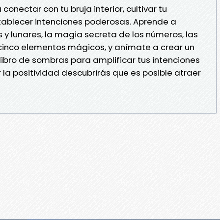
onectar con tu bruja interior, cultivar tu
stablecer intenciones poderosas. Aprende a
es y lunares, la magia secreta de los números, las
 cinco elementos mágicos, y anímate a crear un
libro de sombras para amplificar tus intenciones
 la positividad descubrirás que es posible atraer