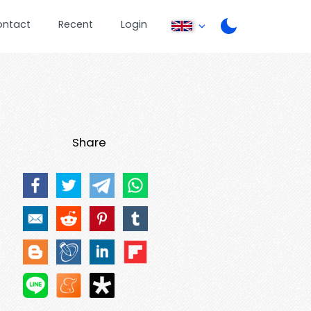
ontact
Recent
Login
Share