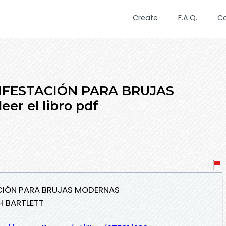
Create
F.A.Q.
C
NIFESTACIÓN PARA BRUJAS
r el libro pdf
TACIÓN PARA BRUJAS MODERNAS
H BARTLETT