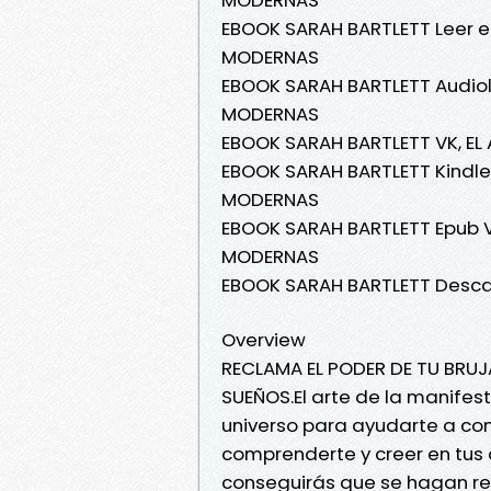
EBOOK SARAH BARTLETT Leer en
MODERNAS
EBOOK SARAH BARTLETT Audiol
MODERNAS
EBOOK SARAH BARTLETT VK, EL
EBOOK SARAH BARTLETT Kindle
MODERNAS
EBOOK SARAH BARTLETT Epub V
MODERNAS
EBOOK SARAH BARTLETT Desca
Overview
RECLAMA EL PODER DE TU BRUJ
SUEÑOS.El arte de la manifes
universo para ayudarte a con
comprenderte y creer en tus 
conseguirás que se hagan rea