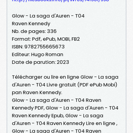
Glow - La saga d'Auren - T04
Raven Kennedy
Nb. de pages: 336
Format: Pdf, ePub, MOBI, FB2
ISBN: 9782755665673
Editeur: Hugo Roman
Date de parution: 2023
Télécharger ou lire en ligne Glow - La saga
d'Auren - T04 Livre gratuit (PDF ePub Mobi)
pan Raven Kennedy.
Glow - La saga d'Auren - T04 Raven
Kennedy PDF, Glow - La saga d'Auren - T04
Raven Kennedy Epub, Glow - La saga
d'Auren - T04 Raven Kennedy Lire en ligne ,
Glow - La saga d'Auren - T04 Raven