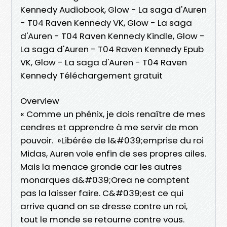
Kennedy Audiobook, Glow - La saga d'Auren
- T04 Raven Kennedy VK, Glow - La saga
d'Auren - T04 Raven Kennedy Kindle, Glow -
La saga d'Auren - T04 Raven Kennedy Epub
VK, Glow - La saga d'Auren - T04 Raven
Kennedy Téléchargement gratuit
Overview
« Comme un phénix, je dois renaître de mes
cendres et apprendre à me servir de mon
pouvoir. »Libérée de l&#039;emprise du roi
Midas, Auren vole enfin de ses propres ailes.
Mais la menace gronde car les autres
monarques d&#039;Orea ne comptent
pas la laisser faire. C&#039;est ce qui
arrive quand on se dresse contre un roi,
tout le monde se retourne contre vous.