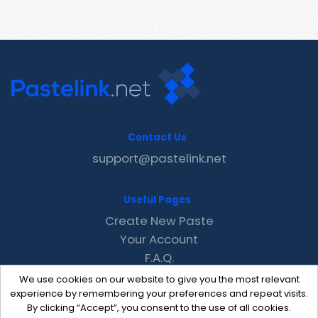
Contact Us
support@pastelink.net
Useful Pages
Create New Paste
Your Account
F.A.Q.
Recent
We use cookies on our website to give you the most relevant
Contact
experience by remembering your preferences and repeat visits.
By clicking “Accept”, you consent to the use of all cookies.