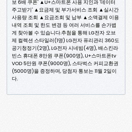
보 6배 쿠폰' ▲U+스마트폰 사용 지인과 '데이터
주고받기' ▲요금제 및 부가서비스 조회 ▲실시간
사용량 조회 ▲요금조회 및 납부 ▲소액결제 이용
내역 조회 및 한도 변경 등 여러 서비스를 손가볍
게 찾아볼 수 있습니다.추첨을 통해 LG전자 오브
제 컬렉션 스타일러(1명) LG전자 퓨리관리 360도
공기청정기(2명), LG전자 시네빔(4명), 배스킨라
빈스 휴대폰 8만원 쿠폰(900명), U+스마트폰tv
VOD 5만원 쿠폰(9000명), 스타벅스 커피교환권
(5000명)을 증정하며, 당첨자 통보는 11월 2일이
다.