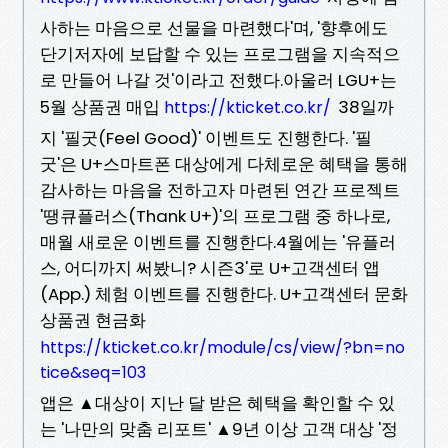
사하는 마음으로 선물을 마련했다'며, '향후에도
단기저자에 보답할 수 있는 프로그램을 지속적으
로 만들어 나갈 것'이라고 전했다.아울러 LGU+는
5월 상품권 매입
38일까
https://kticket.co.kr/
지 '필굿(Feel Good)' 이벤트도 진행한다. '필
굿'은 U+스마트폰 대상에게 다체로운 혜택을 통해
감사하는 마음을 전하고자 마련된 연간 프로젝트
'땡큐플러스(Thank U+)'의 프로그램 중 하나로,
매월 새로운 이벤트를 진행한다.4월에는 '유플러
스, 어디까지 써봤니? 시즌3'로 U+고객센터 앱
(App.) 체험 이벤트를 진행한다. U+고객센터 문화
상품권 현금화
https://kticket.co.kr/module/cs/view/?bn=no
tice&seq=103
앱은 ▲대상이 지난 달 받은 혜택을 확인할 수 있
는 '나만의 맞춤 리포트' ▲9년 이상 고객 대상 '정