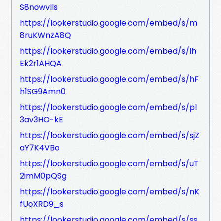
S8nowvIls
https://lookerstudio.google.com/embed/s/m
8ruKWnzA8Q
https://lookerstudio.google.com/embed/s/lh
Ek2r1AHQA
https://lookerstudio.google.com/embed/s/hF
h1SG9Amn0
https://lookerstudio.google.com/embed/s/pl
3av3HO-kE
https://lookerstudio.google.com/embed/s/sjZ
aY7K4VBo
https://lookerstudio.google.com/embed/s/uT
2imM0pQSg
https://lookerstudio.google.com/embed/s/nK
fUoXRD9_s
https://lookerstudio.google.com/embed/s/ss