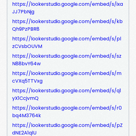
https://lookerstudio.google.com/embed/s/ixa
JJ7PbNjg
https://lookerstudio.google.com/embed/s/kb
Qh9PzPBR8
https://lookerstudio.google.com/embed/s/pl
zCVsbOUVM
https://lookerstudio.google.com/embed/s/sz
N88bvY64w
https://lookerstudio.google.com/embed/s/m
cVXq5TTVxg
https://lookerstudio.google.com/embed/s/q1
yX1CcjvmQ
https://lookerstudio.google.com/embed/s/r0
bq4M3764k
https://lookerstudio.google.com/embed/s/pZ
dNE2A1qlU