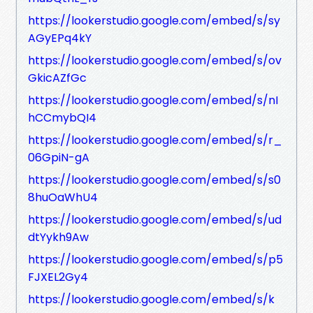
https://lookerstudio.google.com/embed/s/sy
AGyEPq4kY
https://lookerstudio.google.com/embed/s/ov
GkicAZfGc
https://lookerstudio.google.com/embed/s/nI
hCCmybQI4
https://lookerstudio.google.com/embed/s/r_
06GpiN-gA
https://lookerstudio.google.com/embed/s/s0
8huOaWhU4
https://lookerstudio.google.com/embed/s/ud
dtYykh9Aw
https://lookerstudio.google.com/embed/s/p5
FJXEL2Gy4
https://lookerstudio.google.com/embed/s/k