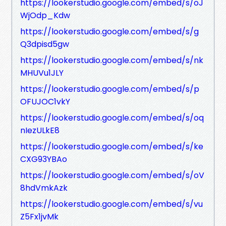
https://lookerstudio.google.com/embed/s/oJ
WjOdp_Kdw
https://lookerstudio.google.com/embed/s/g
Q3dpisd5gw
https://lookerstudio.google.com/embed/s/nk
MHUVu1JLY
https://lookerstudio.google.com/embed/s/p
OFUJOC1vkY
https://lookerstudio.google.com/embed/s/oq
nIezULkE8
https://lookerstudio.google.com/embed/s/ke
CXG93YBAo
https://lookerstudio.google.com/embed/s/oV
8hdVmkAzk
https://lookerstudio.google.com/embed/s/vu
Z5Fx1jvMk