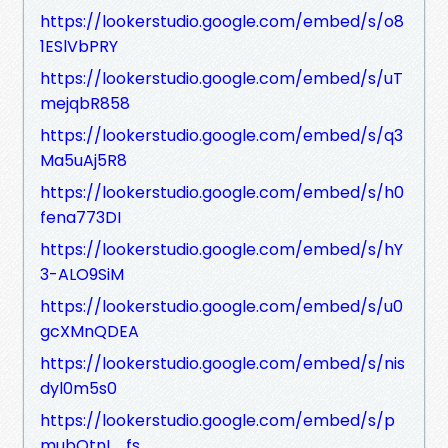
https://lookerstudio.google.com/embed/s/o8
1ESlVbPRY
https://lookerstudio.google.com/embed/s/uT
mejqbR858
https://lookerstudio.google.com/embed/s/q3
Ma5uAj5R8
https://lookerstudio.google.com/embed/s/h0
fena773DI
https://lookerstudio.google.com/embed/s/hY
3-ALO9SiM
https://lookerstudio.google.com/embed/s/u0
gcXMnQDEA
https://lookerstudio.google.com/embed/s/nis
dyl0m5s0
https://lookerstudio.google.com/embed/s/p
mubQtnL_fs