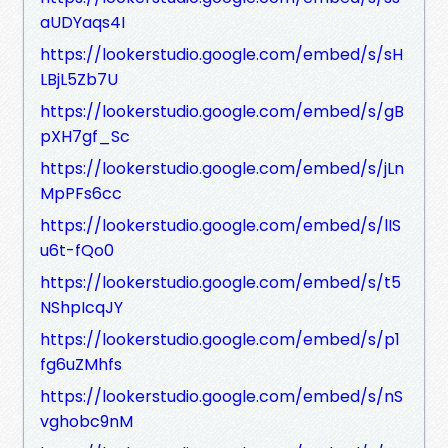
aUDYaqs4I
https://lookerstudio.google.com/embed/s/sH
LBjL5Zb7U
https://lookerstudio.google.com/embed/s/gB
pXH7gf_Sc
https://lookerstudio.google.com/embed/s/jLn
MpPFs6cc
https://lookerstudio.google.com/embed/s/lIS
u6t-fQo0
https://lookerstudio.google.com/embed/s/t5
NShpIcqJY
https://lookerstudio.google.com/embed/s/p1
fg6uZMhfs
https://lookerstudio.google.com/embed/s/nS
vghobc9nM