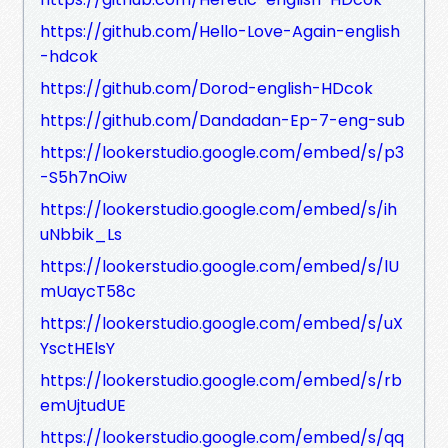
https://github.com/Hello-Love-Again-english
-hdcok
https://github.com/Dorod-english-HDcok
https://github.com/Dandadan-Ep-7-eng-sub
https://lookerstudio.google.com/embed/s/p3
-S5h7nOiw
https://lookerstudio.google.com/embed/s/ih
uNbbik_Ls
https://lookerstudio.google.com/embed/s/lU
mUaycT58c
https://lookerstudio.google.com/embed/s/uX
YsctHElsY
https://lookerstudio.google.com/embed/s/rb
emUjtudUE
https://lookerstudio.google.com/embed/s/qq