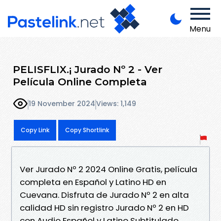
Menu
PELISFLIX.¡ Jurado Nº 2 - Ver
Película Online Completa
19 November 2024
Views: 1,149
Copy Link
Copy Shortlink
Ver Jurado Nº 2 2024 Online Gratis, película
completa en Español y Latino HD en
Cuevana. Disfruta de Jurado Nº 2 en alta
calidad HD sin registro Jurado Nº 2 en HD
con Audio Español y Latino Subtitulado.