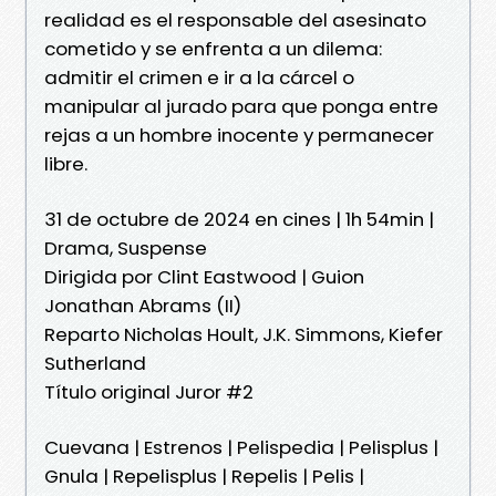
realidad es el responsable del asesinato
cometido y se enfrenta a un dilema:
admitir el crimen e ir a la cárcel o
manipular al jurado para que ponga entre
rejas a un hombre inocente y permanecer
libre.
31 de octubre de 2024 en cines | 1h 54min |
Drama, Suspense
Dirigida por Clint Eastwood | Guion
Jonathan Abrams (II)
Reparto Nicholas Hoult, J.K. Simmons, Kiefer
Sutherland
Título original Juror #2
Cuevana | Estrenos | Pelispedia | Pelisplus |
Gnula | Repelisplus | Repelis | Pelis |