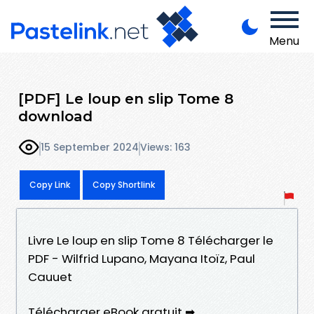
Menu
[PDF] Le loup en slip Tome 8
download
15 September 2024
Views: 163
Copy Link
Copy Shortlink
Livre Le loup en slip Tome 8 Télécharger le
PDF - Wilfrid Lupano, Mayana Itoïz, Paul
Cauuet
Télécharger eBook gratuit ➡