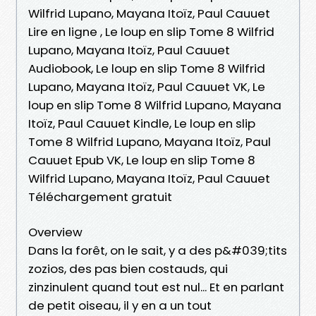
Wilfrid Lupano, Mayana Itoïz, Paul Cauuet
Lire en ligne , Le loup en slip Tome 8 Wilfrid
Lupano, Mayana Itoïz, Paul Cauuet
Audiobook, Le loup en slip Tome 8 Wilfrid
Lupano, Mayana Itoïz, Paul Cauuet VK, Le
loup en slip Tome 8 Wilfrid Lupano, Mayana
Itoïz, Paul Cauuet Kindle, Le loup en slip
Tome 8 Wilfrid Lupano, Mayana Itoïz, Paul
Cauuet Epub VK, Le loup en slip Tome 8
Wilfrid Lupano, Mayana Itoïz, Paul Cauuet
Téléchargement gratuit
Overview
Dans la forêt, on le sait, y a des p&#039;tits
zozios, des pas bien costauds, qui
zinzinulent quand tout est nul... Et en parlant
de petit oiseau, il y en a un tout