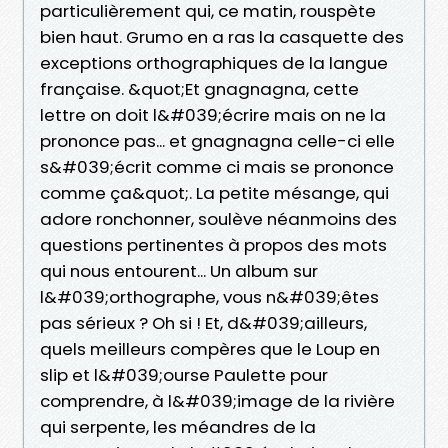
particulièrement qui, ce matin, rouspète
bien haut. Grumo en a ras la casquette des
exceptions orthographiques de la langue
française. &quot;Et gnagnagna, cette
lettre on doit l&#039;écrire mais on ne la
prononce pas... et gnagnagna celle-ci elle
s&#039;écrit comme ci mais se prononce
comme ça&quot;. La petite mésange, qui
adore ronchonner, soulève néanmoins des
questions pertinentes à propos des mots
qui nous entourent... Un album sur
l&#039;orthographe, vous n&#039;êtes
pas sérieux ? Oh si ! Et, d&#039;ailleurs,
quels meilleurs compères que le Loup en
slip et l&#039;ourse Paulette pour
comprendre, à l&#039;image de la rivière
qui serpente, les méandres de la