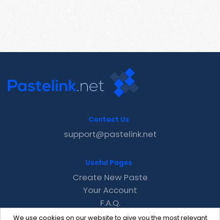
Contact Us
support@pastelink.net
Useful Pages
Create New Paste
Your Account
F.A.Q.
Recent
We use cookies on our website to give you the most relevant