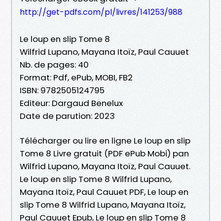
http://get-pdfs.com/pl/livres/141253/988
Le loup en slip Tome 8
Wilfrid Lupano, Mayana Itoïz, Paul Cauuet
Nb. de pages: 40
Format: Pdf, ePub, MOBI, FB2
ISBN: 9782505124795
Editeur: Dargaud Benelux
Date de parution: 2023
Télécharger ou lire en ligne Le loup en slip
Tome 8 Livre gratuit (PDF ePub Mobi) pan
Wilfrid Lupano, Mayana Itoïz, Paul Cauuet.
Le loup en slip Tome 8 Wilfrid Lupano,
Mayana Itoïz, Paul Cauuet PDF, Le loup en
slip Tome 8 Wilfrid Lupano, Mayana Itoïz,
Paul Cauuet Epub, Le loup en slip Tome 8