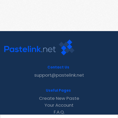
Contact Us
support@pastelink.net
Useful Pages
Create New Paste
Your Account
F.A.Q.