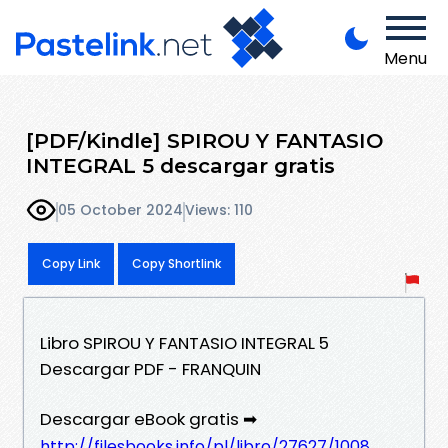
Menu
[PDF/Kindle] SPIROU Y FANTASIO
INTEGRAL 5 descargar gratis
05 October 2024
Views: 110
Copy Link
Copy Shortlink
Libro SPIROU Y FANTASIO INTEGRAL 5
Descargar PDF - FRANQUIN
Descargar eBook gratis ➡
http://filesbooks.info/pl/libro/27627/1008