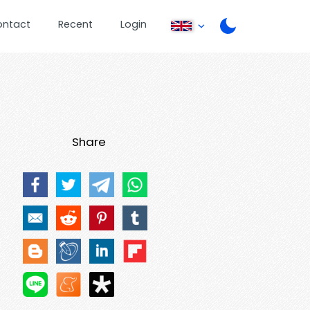
ontact
Recent
Login
Share