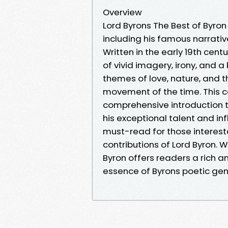
Overview
Lord Byrons The Best of Byron
including his famous narrat
Written in the early 19th centu
of vivid imagery, irony, and 
themes of love, nature, and 
movement of the time. This c
comprehensive introduction t
his exceptional talent and infl
must-read for those interest
contributions of Lord Byron. W
Byron offers readers a rich 
essence of Byrons poetic gen