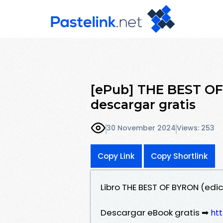
[ePub] THE BEST OF 
descargar gratis
30 November 2024
Views: 253
Copy Link
Copy Shortlink
Libro THE BEST OF BYRON (edi
Descargar eBook gratis ➡
htt