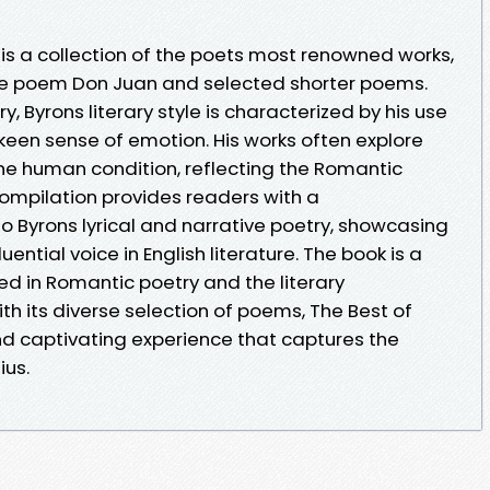
 is a collection of the poets most renowned works,
ive poem Don Juan and selected shorter poems.
ry, Byrons literary style is characterized by his use
a keen sense of emotion. His works often explore
the human condition, reflecting the Romantic
ompilation provides readers with a
o Byrons lyrical and narrative poetry, showcasing
uential voice in English literature. The book is a
ed in Romantic poetry and the literary
ith its diverse selection of poems, The Best of
and captivating experience that captures the
ius.