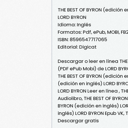
THE BEST OF BYRON (edición e
LORD BYRON
Idioma: Inglés
Formatos: Pdf, ePub, MOBI, FB
ISBN: 8596547717065
Editorial: Digicat
Descargar o leer en línea THE
(PDF ePub Mobi) de LORD BYR
THE BEST OF BYRON (edición e
(edición en inglés) LORD BYRO
LORD BYRON Leer en línea , T
Audiolibro, THE BEST OF BYRON
BYRON (edición en inglés) LO
inglés) LORD BYRON Epub VK, 
Descargar gratis