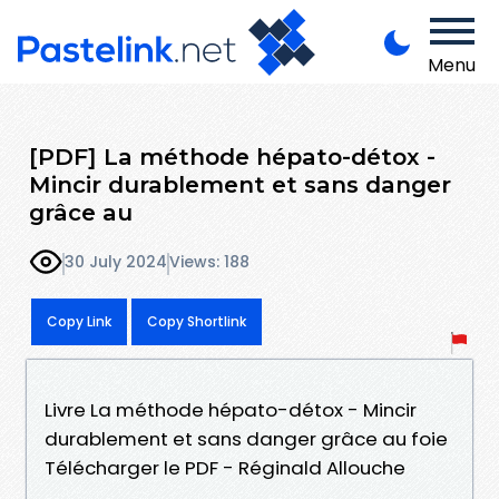
Menu
[PDF] La méthode hépato-détox -
Mincir durablement et sans danger
grâce au
30 July 2024
Views: 188
Copy Link
Copy Shortlink
Livre La méthode hépato-détox - Mincir
durablement et sans danger grâce au foie
Télécharger le PDF - Réginald Allouche