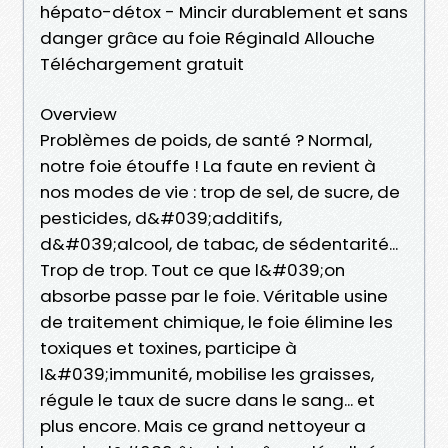
hépato-détox - Mincir durablement et sans
danger grâce au foie Réginald Allouche
Téléchargement gratuit
Overview
Problèmes de poids, de santé ? Normal,
notre foie étouffe ! La faute en revient à
nos modes de vie : trop de sel, de sucre, de
pesticides, d&#039;additifs,
d&#039;alcool, de tabac, de sédentarité...
Trop de trop. Tout ce que l&#039;on
absorbe passe par le foie. Véritable usine
de traitement chimique, le foie élimine les
toxiques et toxines, participe à
l&#039;immunité, mobilise les graisses,
régule le taux de sucre dans le sang... et
plus encore. Mais ce grand nettoyeur a