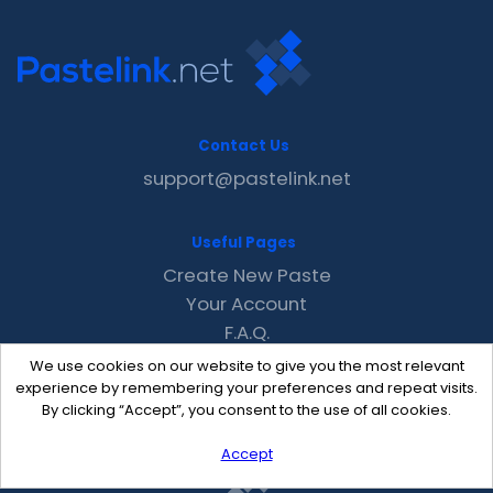
Contact Us
support@pastelink.net
Useful Pages
Create New Paste
Your Account
F.A.Q.
Recent
We use cookies on our website to give you the most relevant
Contact
experience by remembering your preferences and repeat visits.
By clicking “Accept”, you consent to the use of all cookies.
Accept