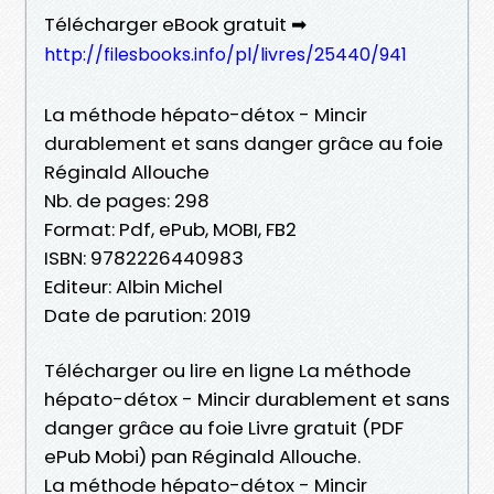
Télécharger eBook gratuit ➡
http://filesbooks.info/pl/livres/25440/941
La méthode hépato-détox - Mincir
durablement et sans danger grâce au foie
Réginald Allouche
Nb. de pages: 298
Format: Pdf, ePub, MOBI, FB2
ISBN: 9782226440983
Editeur: Albin Michel
Date de parution: 2019
Télécharger ou lire en ligne La méthode
hépato-détox - Mincir durablement et sans
danger grâce au foie Livre gratuit (PDF
ePub Mobi) pan Réginald Allouche.
La méthode hépato-détox - Mincir