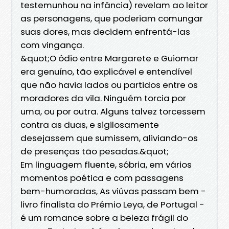
testemunhou na infância) revelam ao leitor
as personagens, que poderiam comungar
suas dores, mas decidem enfrentá-las
com vingança.
&quot;O ódio entre Margarete e Guiomar
era genuíno, tão explicável e entendível
que não havia lados ou partidos entre os
moradores da vila. Ninguém torcia por
uma, ou por outra. Alguns talvez torcessem
contra as duas, e sigilosamente
desejassem que sumissem, aliviando-os
de presenças tão pesadas.&quot;
Em linguagem fluente, sóbria, em vários
momentos poética e com passagens
bem-humoradas, As viúvas passam bem -
livro finalista do Prémio Leya, de Portugal -
é um romance sobre a beleza frágil do