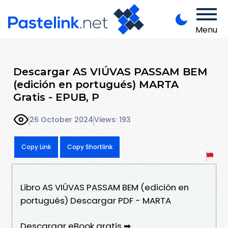
Menu
Descargar AS VIÚVAS PASSAM BEM
(edición en portugués) MARTA
Gratis - EPUB, P
26 October 2024
Views: 193
Copy Link
Copy Shortlink
Libro AS VIÚVAS PASSAM BEM (edición en
portugués) Descargar PDF - MARTA
Descargar eBook gratis ➡