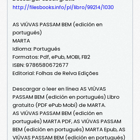
http://filesbooks.info/pl/libro/99214/1030
AS VIÚVAS PASSAM BEM (edición en
portugués)
MARTA
Idioma: Portugués
Formatos: Pdf, ePub, MOBI, FB2
ISBN: 9786580672677
Editorial: Folhas de Relva Edições
Descargar o leer en línea AS VIÚVAS
PASSAM BEM (edición en portugués) Libro
gratuito (PDF ePub Mobi) de MARTA.
AS VIÚVAS PASSAM BEM (edición en
portugués) MARTA PDF, AS VIÚVAS PASSAM
BEM (edición en portugués) MARTA Epub, AS
VIÚVAS PASSAM BEM (edición en portugués)