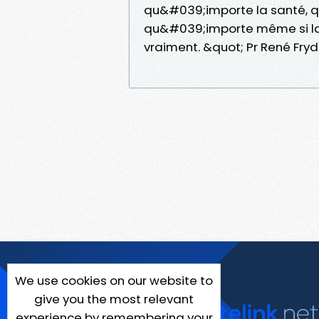
qu&#039;importe la santé, qu
qu&#039;importe même si la 
vraiment. &quot; Pr René Fr
We use cookies on our website to
give you the most relevant
experience by remembering your