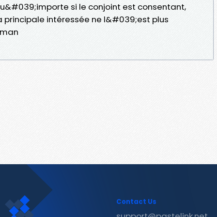
&#039;importe si le conjoint est consentant,
principale intéressée ne l&#039;est plus
ydman
Contact Us
support@pastelink.net