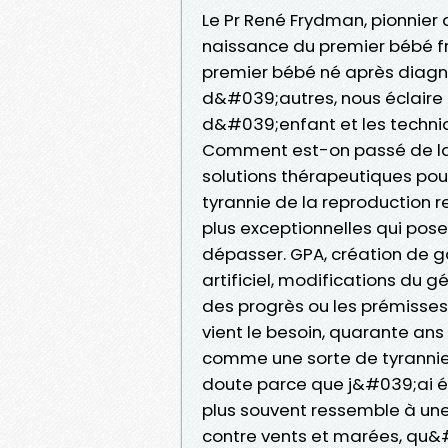
Le Pr René Frydman, pionnier
naissance du premier bébé fra
premier bébé né après diagno
d&#039;autres, nous éclaire 
d&#039;enfant et les techniq
Comment est-on passé de la
solutions thérapeutiques pour
tyrannie de la reproduction 
plus exceptionnelles qui pose
dépasser. GPA, création de ga
artificiel, modifications du
des progrès ou les prémisse
vient le besoin, quarante ans
comme une sorte de tyrannie
doute parce que j&#039;ai ét
plus souvent ressemble à un
contre vents et marées, qu&