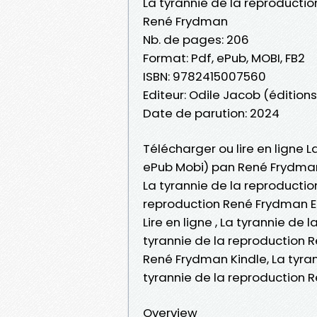
La tyrannie de la reproductio
René Frydman
Nb. de pages: 206
Format: Pdf, ePub, MOBI, FB2
ISBN: 9782415007560
Editeur: Odile Jacob (éditions
Date de parution: 2024
Télécharger ou lire en ligne L
ePub Mobi) pan René Frydma
La tyrannie de la reproductio
reproduction René Frydman E
Lire en ligne , La tyrannie d
tyrannie de la reproduction 
René Frydman Kindle, La tyra
tyrannie de la reproduction
Overview