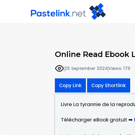
Online Read Ebook L
25 September 2024
Views: 179
Copy Link
Copy Shortlink
Livre La tyrannie de la repro
Télécharger eBook gratuit ➡