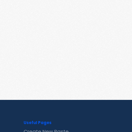
Useful Pages
Create New Paste