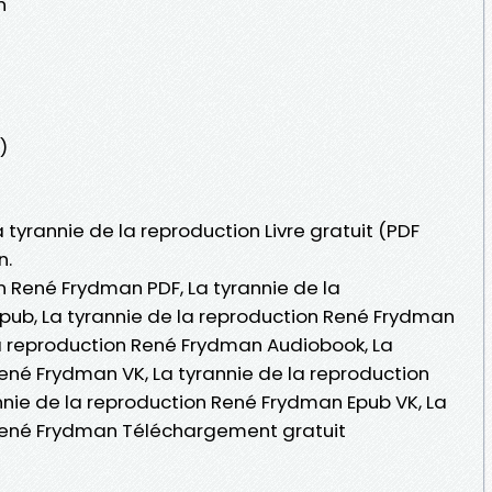
n
)
a tyrannie de la reproduction Livre gratuit (PDF
n.
n René Frydman PDF, La tyrannie de la
pub, La tyrannie de la reproduction René Frydman
e la reproduction René Frydman Audiobook, La
René Frydman VK, La tyrannie de la reproduction
nnie de la reproduction René Frydman Epub VK, La
 René Frydman Téléchargement gratuit