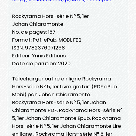
Rockyrama Hors-série N° 5, 1er
Johan Chiaramonte
Nb. de pages: 157
Format: Pdf, ePub, MOBI, FB2
ISBN: 9782376971238
Editeur: Ynnis Editions
Date de parution: 2020
Télécharger ou lire en ligne Rockyrama
Hors-série N° 5, 1er Livre gratuit (PDF ePub
Mobi) pan Johan Chiaramonte.
Rockyrama Hors-série N° 5, 1er Johan
Chiaramonte PDF, Rockyrama Hors-série N°
5, 1er Johan Chiaramonte Epub, Rockyrama
Hors-série N° 5, 1er Johan Chiaramonte Lire
en ligne , Rockyrama Hors-série N° 5, 1er