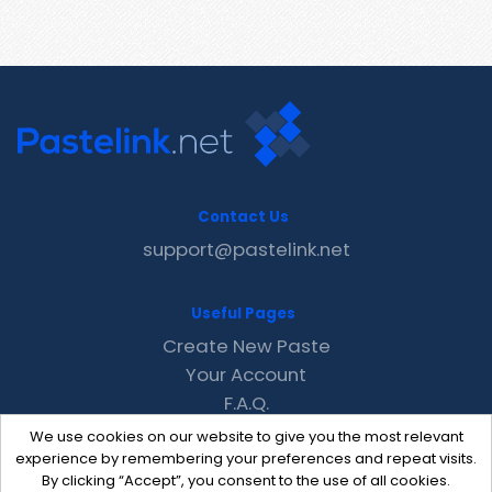
Contact Us
support@pastelink.net
Useful Pages
Create New Paste
Your Account
F.A.Q.
Recent
We use cookies on our website to give you the most relevant
Contact
experience by remembering your preferences and repeat visits.
By clicking “Accept”, you consent to the use of all cookies.