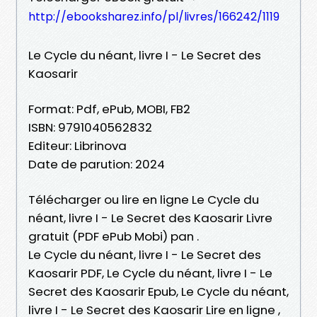
http://ebooksharez.info/pl/livres/166242/1119
Le Cycle du néant, livre I - Le Secret des
Kaosarir
Format: Pdf, ePub, MOBI, FB2
ISBN: 9791040562832
Editeur: Librinova
Date de parution: 2024
Télécharger ou lire en ligne Le Cycle du
néant, livre I - Le Secret des Kaosarir Livre
gratuit (PDF ePub Mobi) pan .
Le Cycle du néant, livre I - Le Secret des
Kaosarir PDF, Le Cycle du néant, livre I - Le
Secret des Kaosarir Epub, Le Cycle du néant,
livre I - Le Secret des Kaosarir Lire en ligne ,