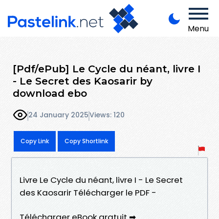
Menu
[Pdf/ePub] Le Cycle du néant, livre I
- Le Secret des Kaosarir by
download ebo
24 January 2025
Views: 120
Copy Link
Copy Shortlink
Livre Le Cycle du néant, livre I - Le Secret
des Kaosarir Télécharger le PDF -
Télécharger eBook gratuit ➡