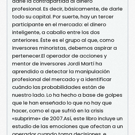
darle la contrapartida al dinero
profesional. Es decir, básicamente, de darle
todo su capital. Por suerte, hay un tercer
participante en el mercado: el dinero
inteligente, a caballo entre los dos
anteriores. Éste es el grupo al que, como
inversores minoristas, debemos aspirar a
pertenecer.El operador de acciones y
mentor de inversores Jordi Martí ha
aprendido a detectar la manipulación
profesional del mercado y a identificar
cuándo las probabilidades están de
nuestro lado. Lo ha hecho a base de golpes
que le han enseñado lo que no hay que
hacer, como el que sufrió en la crisis
«subprime» de 2007.Así, este libro incluye un
estudio de las emociones que afectan a un
operador cuando toma decisiones, e