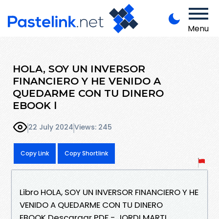
Menu
HOLA, SOY UN INVERSOR
FINANCIERO Y HE VENIDO A
QUEDARME CON TU DINERO
EBOOK l
22 July 2024
Views: 245
Copy Link
Copy Shortlink
Libro HOLA, SOY UN INVERSOR FINANCIERO Y HE
VENIDO A QUEDARME CON TU DINERO
EBOOK Descargar PDF - JORDI MARTI