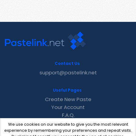
Contact Us
support@pastelink.net
Useful Pages
Create New Paste
Your Account
F.A.Q.
Recent
We use cookies on our website to give you the most relevant
Contact
experience by remembering your preferences and repeat visits.