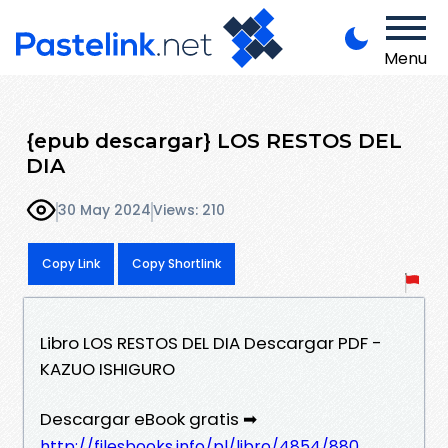
Menu
{epub descargar} LOS RESTOS DEL
DIA
30 May 2024
Views: 210
Copy Link
Copy Shortlink
Libro LOS RESTOS DEL DIA Descargar PDF -
KAZUO ISHIGURO
Descargar eBook gratis ➡
http://filesbooks.info/pl/libro/4854/880