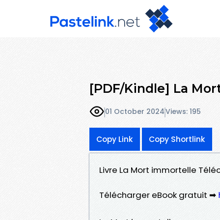
[PDF/Kindle] La Mort
01 October 2024
Views: 195
Copy Link
Copy Shortlink
Livre La Mort immortelle Téléc
Télécharger eBook gratuit ➡