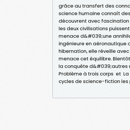
grâce au transfert des conna
science humaine connaît des 
découvrent avec fascination 
les deux civilisations puissen
menace d&#039;une annihila
ingénieure en aéronautique or
hibernation, elle réveille av
menace cet équilibre. Bientôt
la conquête d&#039;autres u
Problème à trois corps et La
cycles de science-fiction les 