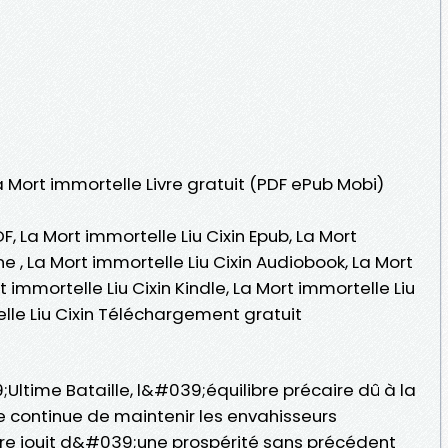
a Mort immortelle Livre gratuit (PDF ePub Mobi)
F, La Mort immortelle Liu Cixin Epub, La Mort
gne , La Mort immortelle Liu Cixin Audiobook, La Mort
t immortelle Liu Cixin Kindle, La Mort immortelle Liu
elle Liu Cixin Téléchargement gratuit
Ultime Bataille, l&#039;équilibre précaire dû à la
e continue de maintenir les envahisseurs
erre jouit d&#039;une prospérité sans précédent