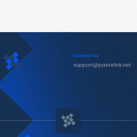
Contact Us
support@pastelink.net