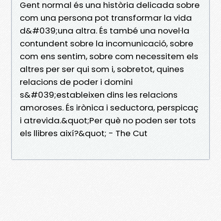
Gent normal és una història delicada sobre
com una persona pot transformar la vida
d&#039;una altra. És també una novel·la
contundent sobre la incomunicació, sobre
com ens sentim, sobre com necessitem els
altres per ser qui som i, sobretot, quines
relacions de poder i domini
s&#039;estableixen dins les relacions
amoroses. És irònica i seductora, perspicaç
i atrevida.&quot;Per què no poden ser tots
els llibres així?&quot; - The Cut