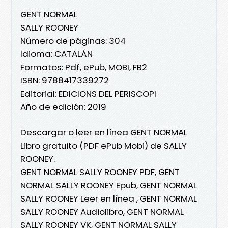
GENT NORMAL
SALLY ROONEY
Número de páginas: 304
Idioma: CATALÁN
Formatos: Pdf, ePub, MOBI, FB2
ISBN: 9788417339272
Editorial: EDICIONS DEL PERISCOPI
Año de edición: 2019
Descargar o leer en línea GENT NORMAL
Libro gratuito (PDF ePub Mobi) de SALLY
ROONEY.
GENT NORMAL SALLY ROONEY PDF, GENT
NORMAL SALLY ROONEY Epub, GENT NORMAL
SALLY ROONEY Leer en línea , GENT NORMAL
SALLY ROONEY Audiolibro, GENT NORMAL
SALLY ROONEY VK, GENT NORMAL SALLY