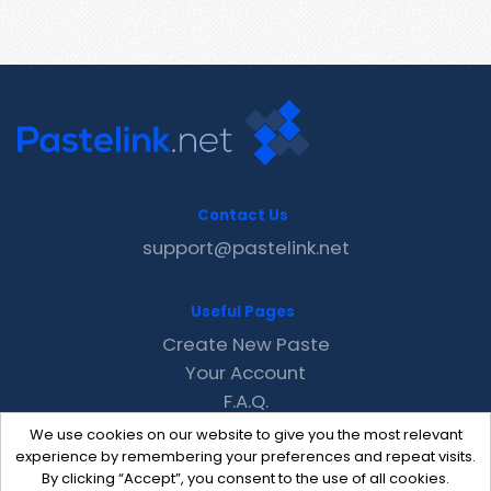
Contact Us
support@pastelink.net
Useful Pages
Create New Paste
Your Account
F.A.Q.
Recent
We use cookies on our website to give you the most relevant
Contact
experience by remembering your preferences and repeat visits.
By clicking “Accept”, you consent to the use of all cookies.