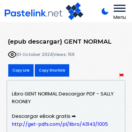
Menu
{epub descargar} GENT NORMAL
01 October 2024
Views: 159
Copy Link
Copy Shortlink
Libro GENT NORMAL Descargar PDF - SALLY
ROONEY
Descargar eBook gratis ➡
http://get-pdfs.com/pl/libro/43143/1005