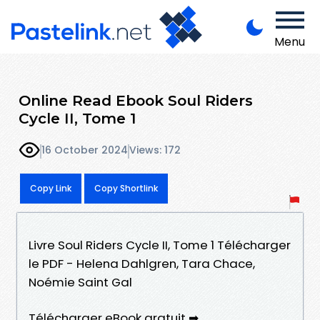
Menu
Online Read Ebook Soul Riders
Cycle II, Tome 1
16 October 2024
Views: 172
Copy Link
Copy Shortlink
Livre Soul Riders Cycle II, Tome 1 Télécharger
le PDF - Helena Dahlgren, Tara Chace,
Noémie Saint Gal
Télécharger eBook gratuit ➡