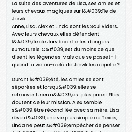
La suite des aventures de Lisa, ses amies et
leurs chevaux magiques sur l&#039;île de
Jorvik.
Anne, Lisa, Alex et Linda sont les Soul Riders.
Avec leurs chevaux elles défendent
l&#039;île de Jorvik contre les dangers
surnaturels. C&#039;est du moins ce que
disent les légendes. Mais que se passet-il
quand la vie au-delà de Jorvik les appelle ?
Durant l&#039;été, les amies se sont
séparées et lorsqu&#039;elles se
retrouvent, rien n&#039;est plus pareil. Elles
doutent de leur mission. Alex semble
s&#039;être réconciliée avec sa mère, Lisa
rêve d&#039;une vie plus simple au Texas,
Linda ne peut s&#039;empêcher de penser