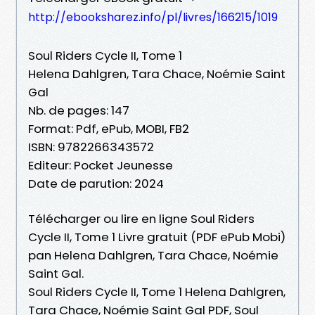
http://ebooksharez.info/pl/livres/166215/1019
Soul Riders Cycle II, Tome 1
Helena Dahlgren, Tara Chace, Noémie Saint
Gal
Nb. de pages: 147
Format: Pdf, ePub, MOBI, FB2
ISBN: 9782266343572
Editeur: Pocket Jeunesse
Date de parution: 2024
Télécharger ou lire en ligne Soul Riders
Cycle II, Tome 1 Livre gratuit (PDF ePub Mobi)
pan Helena Dahlgren, Tara Chace, Noémie
Saint Gal.
Soul Riders Cycle II, Tome 1 Helena Dahlgren,
Tara Chace, Noémie Saint Gal PDF, Soul