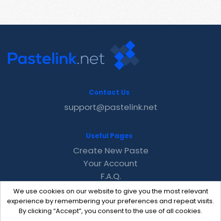
Contact Us
support@pastelink.net
Useful Pages
Create New Paste
Your Account
F.A.Q.
Recent
We use cookies on our website to give you the most relevant
Contact
experience by remembering your preferences and repeat visits.
By clicking “Accept”, you consent to the use of all cookies.