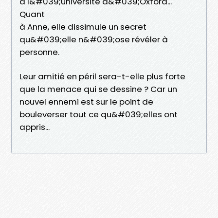
à l&#039;université d&#039;Oxford...
Quant
à Anne, elle dissimule un secret
qu&#039;elle n&#039;ose révéler à
personne.
Leur amitié en péril sera-t-elle plus forte
que la menace qui se dessine ? Car un
nouvel ennemi est sur le point de
bouleverser tout ce qu&#039;elles ont
appris...