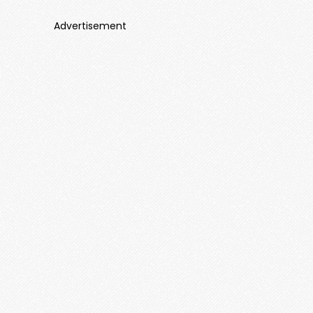
Advertisement