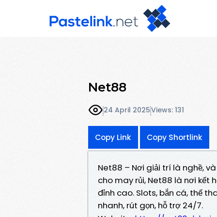
Net88
24 April 2025
Views: 131
Copy Link
Copy Shortlink
Net88 – Nơi giải trí là nghề, 
cho may rủi, Net88 là nơi kết
đỉnh cao. Slots, bắn cá, thể t
nhanh, rút gọn, hỗ trợ 24/7.