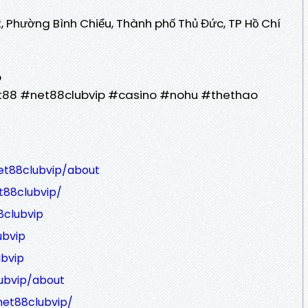
2, Phường Bình Chiểu, Thành phố Thủ Đức, TP Hồ Chí
p
t88 #net88clubvip #casino #nohu #thethao
t88clubvip/about
t88clubvip/
8clubvip
ubvip
bvip
lubvip/about
net88clubvip/