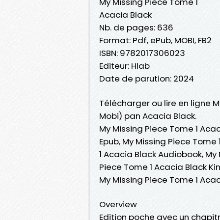
My Missing Piece Tome 1
Acacia Black
Nb. de pages: 636
Format: Pdf, ePub, MOBI, FB2
ISBN: 9782017306023
Editeur: Hlab
Date de parution: 2024
Télécharger ou lire en ligne M
Mobi) pan Acacia Black.
My Missing Piece Tome 1 Acac
Epub, My Missing Piece Tome 1
1 Acacia Black Audiobook, My 
Piece Tome 1 Acacia Black Kin
My Missing Piece Tome 1 Aca
Overview
Edition poche avec un chapitr