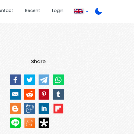
ontact
Recent
Login
Share