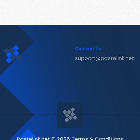
Contact Us
support@pastelink.net
Pastelink.net © 2026
|
Terms & Conditions