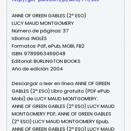
ANNE OF GREEN GABLES (2º ESO)
LUCY MAUD MONTGOMERY
Número de páginas: 37
Idioma: INGLÉS
Formatos: Pdf, ePub, MOBI, FB2
ISBN: 9789963469048
Editorial: BURLINGTON BOOKS
Año de edición: 2004
Descargar o leer en línea ANNE OF GREEN
GABLES (2º ESO) Libro gratuito (PDF ePub
Mobi) de LUCY MAUD MONTGOMERY.
ANNE OF GREEN GABLES (2º ESO) LUCY MAUD
MONTGOMERY PDF, ANNE OF GREEN GABLES
(2º ESO) LUCY MAUD MONTGOMERY Epub,
ANNE OF GREEN GABLES (2º ESO) LUCY MAUD