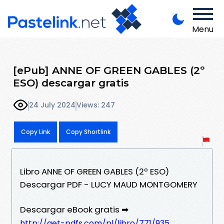
Menu
[ePub] ANNE OF GREEN GABLES (2º
ESO) descargar gratis
24 July 2024
Views: 247
Copy Link
Copy Shortlink
Libro ANNE OF GREEN GABLES (2º ESO)
Descargar PDF - LUCY MAUD MONTGOMERY
Descargar eBook gratis ➡
http://get-pdfs.com/pl/libro/771/935