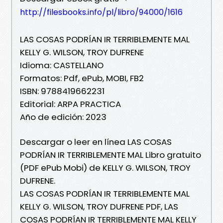
http://filesbooks.info/pl/libro/94000/1616
LAS COSAS PODRÍAN IR TERRIBLEMENTE MAL
KELLY G. WILSON, TROY DUFRENE
Idioma: CASTELLANO
Formatos: Pdf, ePub, MOBI, FB2
ISBN: 9788419662231
Editorial: ARPA PRACTICA
Año de edición: 2023
Descargar o leer en línea LAS COSAS
PODRÍAN IR TERRIBLEMENTE MAL Libro gratuito
(PDF ePub Mobi) de KELLY G. WILSON, TROY
DUFRENE.
LAS COSAS PODRÍAN IR TERRIBLEMENTE MAL
KELLY G. WILSON, TROY DUFRENE PDF, LAS
COSAS PODRÍAN IR TERRIBLEMENTE MAL KELLY