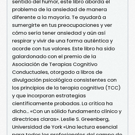
sentido del humor, este libro aborda el
problema de la ansiedad de manera
diferente a la mayoría. Te ayudará a
sumergirte en tus preocupaciones y ver
cómo sería tener ansiedad y aún así
respirar y vivir de una forma auténtica y
acorde con tus valores. Este libro ha sido
galardonado con el premio de la
Asociación de Terapias Cognitivo
Conductuales, otorgado a libros de
divulgación psicológica consistentes con
los principios de la terapia cognitiva (TCC)
y que incorporan estrategias
científicamente probadas. La crítica ha
dicho... «Con un sólido fundamento clínico y
directrices claras». Leslie S. Greenberg,
Universidad de York «Una lectura esencial
para todos los profesionales del campo de