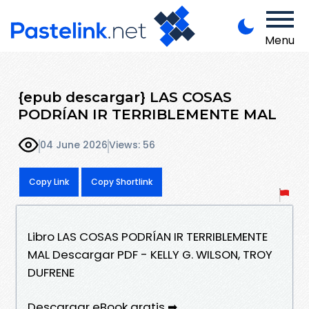
Menu
{epub descargar} LAS COSAS
PODRÍAN IR TERRIBLEMENTE MAL
04 June 2026
Views: 56
Copy Link
Copy Shortlink
Libro LAS COSAS PODRÍAN IR TERRIBLEMENTE
MAL Descargar PDF - KELLY G. WILSON, TROY
DUFRENE
Descargar eBook gratis ➡