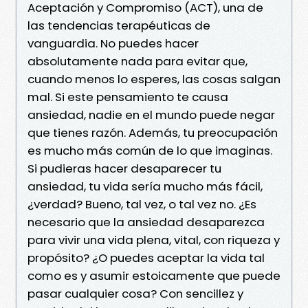
Aceptación y Compromiso (ACT), una de
las tendencias terapéuticas de
vanguardia. No puedes hacer
absolutamente nada para evitar que,
cuando menos lo esperes, las cosas salgan
mal. Si este pensamiento te causa
ansiedad, nadie en el mundo puede negar
que tienes razón. Además, tu preocupación
es mucho más común de lo que imaginas.
Si pudieras hacer desaparecer tu
ansiedad, tu vida sería mucho más fácil,
¿verdad? Bueno, tal vez, o tal vez no. ¿Es
necesario que la ansiedad desaparezca
para vivir una vida plena, vital, con riqueza y
propósito? ¿O puedes aceptar la vida tal
como es y asumir estoicamente que puede
pasar cualquier cosa? Con sencillez y