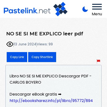
Menu
NO SE SI ME EXPLICO leer pdf
13 June 2024
Views: 99
Copy Link
Copy Shortlink
Libro NO SE SI ME EXPLICO Descargar PDF -
CARLOS BOYERO
Descargar eBook gratis ➡
http://ebooksharez.info/pl/libro/95772/894