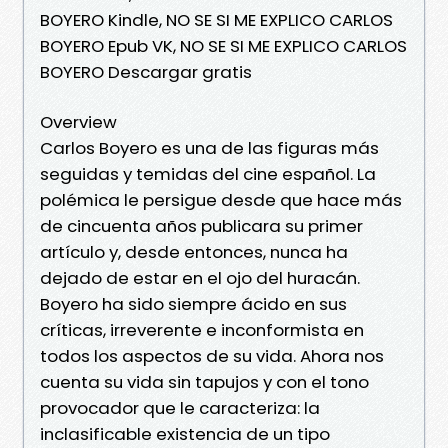
BOYERO Kindle, NO SE SI ME EXPLICO CARLOS
BOYERO Epub VK, NO SE SI ME EXPLICO CARLOS
BOYERO Descargar gratis
Overview
Carlos Boyero es una de las figuras más
seguidas y temidas del cine español. La
polémica le persigue desde que hace más
de cincuenta años publicara su primer
artículo y, desde entonces, nunca ha
dejado de estar en el ojo del huracán.
Boyero ha sido siempre ácido en sus
críticas, irreverente e inconformista en
todos los aspectos de su vida. Ahora nos
cuenta su vida sin tapujos y con el tono
provocador que le caracteriza: la
inclasificable existencia de un tipo