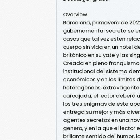
Overview
Barcelona, primavera de 202
gubernamental secreta se enf
casos que tal vez esten relaci
cuerpo sin vida en un hotel d
británico en su yate y las s
Creada en pleno franquismo y
institucional del sistema de
económicos y en los límites d
heterogeneos, extravagantes 
carcajada, el lector deberá u
los tres enigmas de este a
entrega su mejor y más diver
agentes secretos en una nove
genero, y en la que el lector 
brillante sentido del humor, 