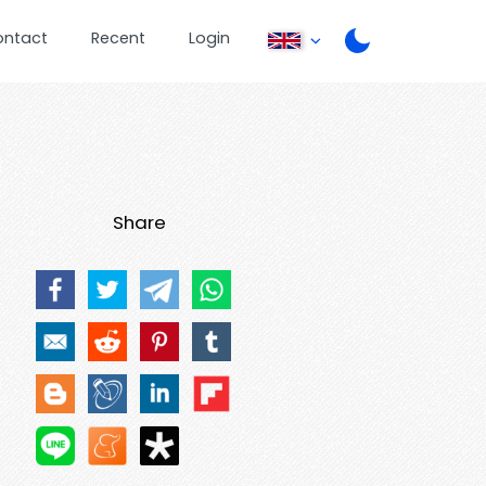
ontact
Recent
Login
Share