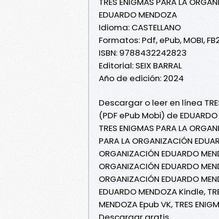
TRES ENIGMAS PARA LA ORGAN
EDUARDO MENDOZA
Idioma: CASTELLANO
Formatos: Pdf, ePub, MOBI, FB
ISBN: 9788432242823
Editorial: SEIX BARRAL
Año de edición: 2024
Descargar o leer en línea TR
(PDF ePub Mobi) de EDUARDO
TRES ENIGMAS PARA LA ORGAN
PARA LA ORGANIZACIÓN EDUAR
ORGANIZACIÓN EDUARDO MENDOZ
ORGANIZACIÓN EDUARDO MENDO
ORGANIZACIÓN EDUARDO MEND
EDUARDO MENDOZA Kindle, TR
MENDOZA Epub VK, TRES ENI
Descargar gratis