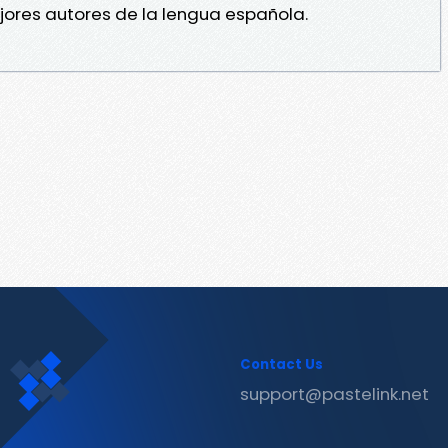
jores autores de la lengua española.
Contact Us
support@pastelink.net