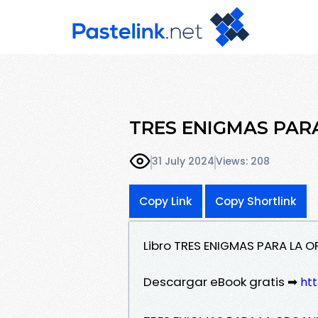
TRES ENIGMAS PARA 
31 July 2024
Views: 208
Copy Link
Copy Shortlink
Libro TRES ENIGMAS PARA LA
Descargar eBook gratis ➡
ht