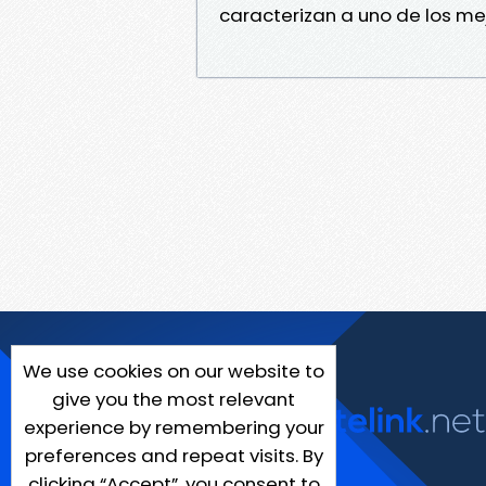
caracterizan a uno de los me
We use cookies on our website to
give you the most relevant
experience by remembering your
preferences and repeat visits. By
clicking “Accept”, you consent to