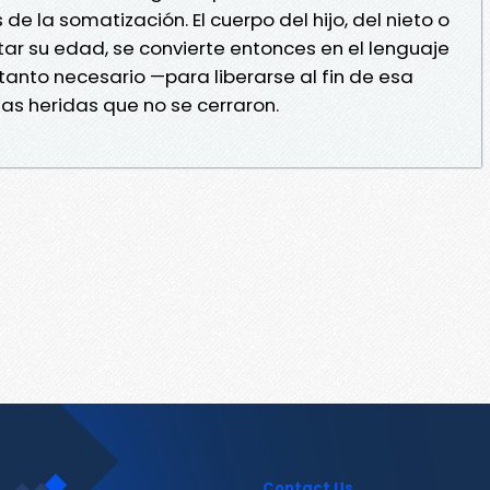
de la somatización. El cuerpo del hijo, del nieto o
ortar su edad, se convierte entonces en el lenguaje
o tanto necesario —para liberarse al fin de esa
las heridas que no se cerraron.
Contact Us