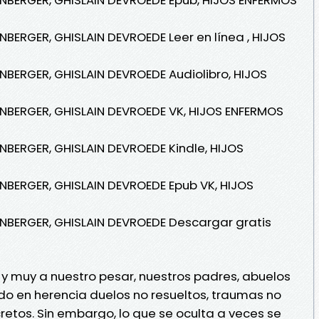
ERGER, GHISLAIN DEVROEDE Leer en línea , HIJOS
BERGER, GHISLAIN DEVROEDE Audiolibro, HIJOS
BERGER, GHISLAIN DEVROEDE VK, HIJOS ENFERMOS
BERGER, GHISLAIN DEVROEDE Kindle, HIJOS
BERGER, GHISLAIN DEVROEDE Epub VK, HIJOS
BERGER, GHISLAIN DEVROEDE Descargar gratis
o, y muy a nuestro pesar, nuestros padres, abuelos
o en herencia duelos no resueltos, traumas no
retos. Sin embargo, lo que se oculta a veces se