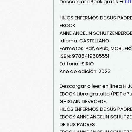
Descargar eBook gratis ➡
htt
HIJOS ENFERMOS DE SUS PADR
EBOOK
ANNE ANCELIN SCHUTZENBERGE
Idioma: CASTELLANO
Formatos: Pdf, ePub, MOBI, FB
ISBN: 9788419685551
Editorial: SIRIO
Año de edición: 2023
Descargar o leer en línea HI
EBOOK Libro gratuito (PDF e
GHISLAIN DEVROEDE.
HIJOS ENFERMOS DE SUS PADR
EBOOK ANNE ANCELIN SCHUTZEN
DE SUS PADRES
EBOOK ANNE ANCELIN SCHUTZEN