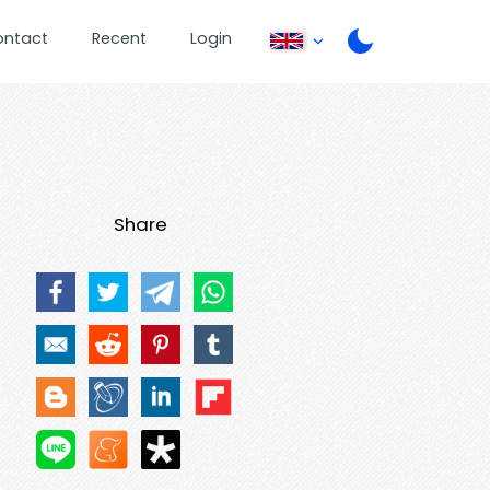
ontact
Recent
Login
Share