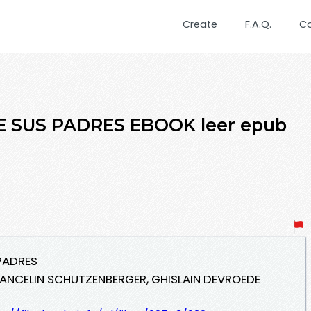
Create
F.A.Q.
C
 SUS PADRES EBOOK leer epub
 PADRES
 ANCELIN SCHUTZENBERGER, GHISLAIN DEVROEDE