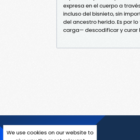
expresa en el cuerpo a través 
incluso del bisnieto, sin imp
del ancestro herido. Es por l
carga— descodificar y curar 
We use cookies on our website to