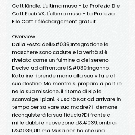
Catt Kindle, L'ultima musa - La Profezia Elle
Catt Epub VK, L'ultima musa - La Profezia
Elle Catt Téléchargement gratuit
Overview
Dalla Festa dell&#039;Integrazione le
maschere sono cadute e la verità si è
rivelata come un fulmine a ciel sereno.
Decisa ad affrontare l&#039;inganno,
Kataline riprende mano alla sua vita e al
suo destino. Ma mentre si prepara a partire
nella sua missione, il ritorno di Rip le
sconvolge i piani. Riuscirà Kat ad arrivare in
tempo per salvare sua madre? Il demone
riconquisterà la sua fiducia?Di fronte a
mille dubbi e nuove zone d&#039;ombra,
L&#039;Ultima Musa non ha che una