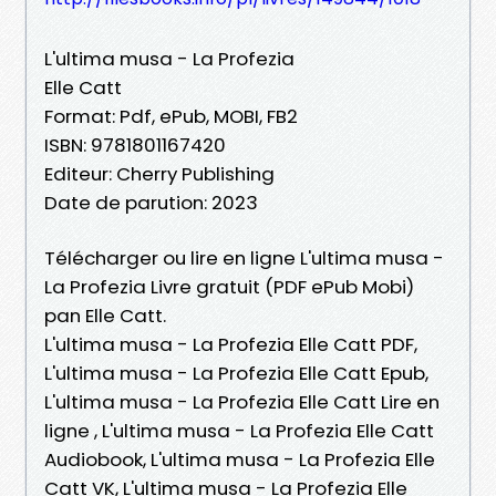
L'ultima musa - La Profezia
Elle Catt
Format: Pdf, ePub, MOBI, FB2
ISBN: 9781801167420
Editeur: Cherry Publishing
Date de parution: 2023
Télécharger ou lire en ligne L'ultima musa -
La Profezia Livre gratuit (PDF ePub Mobi)
pan Elle Catt.
L'ultima musa - La Profezia Elle Catt PDF,
L'ultima musa - La Profezia Elle Catt Epub,
L'ultima musa - La Profezia Elle Catt Lire en
ligne , L'ultima musa - La Profezia Elle Catt
Audiobook, L'ultima musa - La Profezia Elle
Catt VK, L'ultima musa - La Profezia Elle